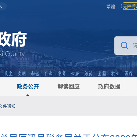
繁體
无障碍
6
政务公开
解读回应
政府数据
文件通知