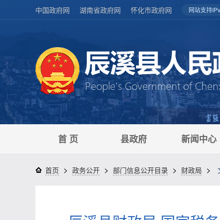
中国政府网
湖南省政府网
怀化市政府网
网站支持IPv
首 页
县政府
新闻中心
>
>
>
>
首页
政务公开
部门信息公开目录
财政局