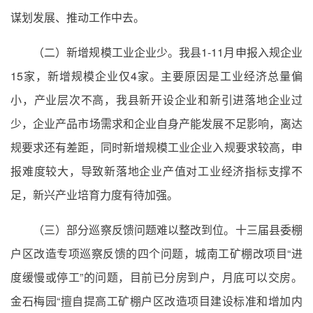
谋划发展、推动工作中去。
（二）新增规模工业企业少。我县1-11月申报入规企业
15家，新增规模企业仅4家。主要原因是工业经济总量偏
小，产业层次不高，我县新开设企业和新引进落地企业过
少，企业产品市场需求和企业自身产能发展不足影响，离达
规要求还有差距，同时新增规模工业企业入规要求较高，申
报难度较大，导致新落地企业产值对工业经济指标支撑不
足，新兴产业培育力度有待加强。
（三）部分巡察反馈问题难以整改到位。十三届县委棚
户区改造专项巡察反馈的四个问题，城南工矿棚改项目“进
度缓慢或停工”的问题，目前已分房到户，月底可以交房。
金石梅园“擅自提高工矿棚户区改造项目建设标准和增加内