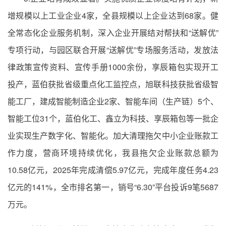
增规模以上工业企业4家，全县规模以上企业达到68家。健
全常态化企业服务机制，深入企业开展结对帮扶和“送解优”
专项行动，与园区联合开展“送解优”专场服务活动，发放法
律政策宣传资料、宣传手册1000余份，享辰箱包实现开工
投产，蓝伯获批省级重点化工监控点，旭联科技获批省级智
能工厂，建成智能制造企业2家、智能车间（生产链）5个、
智能工位31个，蓝伯化工、鑫立为科技、享辰箱包等一批企
业实现生产数字化、智能化。加大清理拖欠中小企业账款工
作力度，营商环境持续优化，我县拖欠企业账款总额为
10.58亿元，2025年完成清偿5.97亿元，完成年度任务4.23
亿元的141%，全市排名第一，销号“6.30”平台投诉9笔5687
万元。