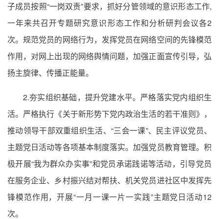
子成员按照“一岗双责”要求，抓好分管领域的意识形态工作,
一年来共召开专题研究意识形态工作和分析研判会议各2
次。规范党员的网络行为，发挥党员在网络空间的先锋模范
作用，对网上出现的网络舆情问题，加强正面宣传引导，弘
扬主旋律、传播正能量。
2.夯实组织基础，提升党建水平。严格落实党内组织生
活。严格执行《关于新形势下党内政治生活的若干准则》，
推动领导干部双重组织生活、“三会一课”、民主评议党员、
主题党日活动等各项基本制度落实。加强党员教育管理。积
极开展“我为群众办实事”和党员承诺践诺等活动，引导党员
在服务企业、乡村振兴结对帮扶、机关党员进社区中发挥先
锋模范作用，开展“一月一课一片一实践”主题党日活动12
次。