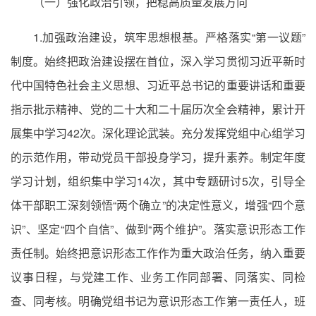
（一）强化政治引领，把稳高质量发展方向
1.加强政治建设，筑牢思想根基。严格落实“第一议题”
制度。始终把政治建设摆在首位，深入学习贯彻习近平新时
代中国特色社会主义思想、习近平总书记的重要讲话和重要
指示批示精神、党的二十大和二十届历次全会精神，累计开
展集中学习42次。深化理论武装。充分发挥党组中心组学习
的示范作用，带动党员干部投身学习，提升素养。制定年度
学习计划，组织集中学习14次，其中专题研讨5次，引导全
体干部职工深刻领悟“两个确立”的决定性意义，增强“四个意
识”、坚定“四个自信”、做到“两个维护”。落实意识形态工作
责任制。始终把意识形态工作作为重大政治任务，纳入重要
议事日程，与党建工作、业务工作同部署、同落实、同检
查、同考核。明确党组书记为意识形态工作第一责任人，班