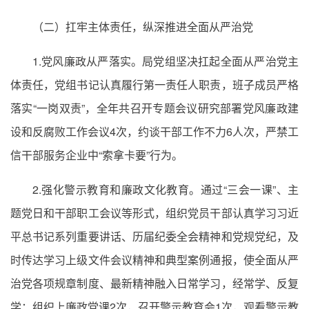
（二）扛牢主体责任，纵深推进全面从严治党
1.党风廉政从严落实。局党组坚决扛起全面从严治党主
体责任，党组书记认真履行第一责任人职责，班子成员严格
落实“一岗双责”，全年共召开专题会议研究部署党风廉政建
设和反腐败工作会议4次，约谈干部工作不力6人次，严禁工
信干部服务企业中“索拿卡要”行为。
2.强化警示教育和廉政文化教育。通过“三会一课”、主
题党日和干部职工会议等形式，组织党员干部认真学习习近
平总书记系列重要讲话、历届纪委全会精神和党规党纪，及
时传达学习上级文件会议精神和典型案例通报，使全面从严
治党各项规章制度、最新精神融入日常学习，经常学、反复
学；组织上廉政党课2次，召开警示教育会1次，观看警示教