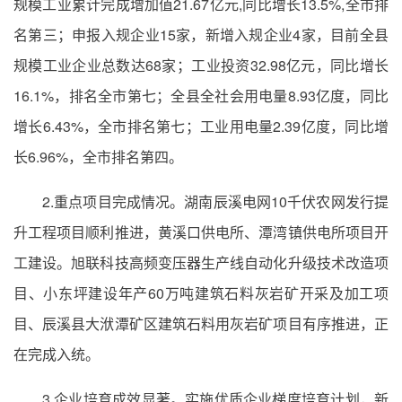
规模工业累计完成增加值21.67亿元,同比增长13.5%,全市排
名第三；申报入规企业15家，新增入规企业4家，目前全县
规模工业企业总数达68家；工业投资32.98亿元，同比增长
16.1%，排名全市第七；全县全社会用电量8.93亿度，同比
增长6.43%，全市排名第七；工业用电量2.39亿度，同比增
长6.96%，全市排名第四。
2.重点项目完成情况。湖南辰溪电网10千伏农网发行提
升工程项目顺利推进，黄溪口供电所、潭湾镇供电所项目开
工建设。旭联科技高频变压器生产线自动化升级技术改造项
目、小东坪建设年产60万吨建筑石料灰岩矿开采及加工项
目、辰溪县大洑潭矿区建筑石料用灰岩矿项目有序推进，正
在完成入统。
3.企业培育成效显著。实施优质企业梯度培育计划，新