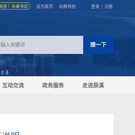
浏览
长者专区
设为首页
站群导航
登录
|
注册
互动交流
政务服务
走进辰溪