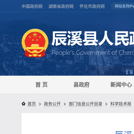
中国政府网
湖南省政府网
怀化市政府网
网站支持IPv
首 页
县政府
新闻中心
>
>
>
首页
政务公开
部门信息公开目录
科学技术局