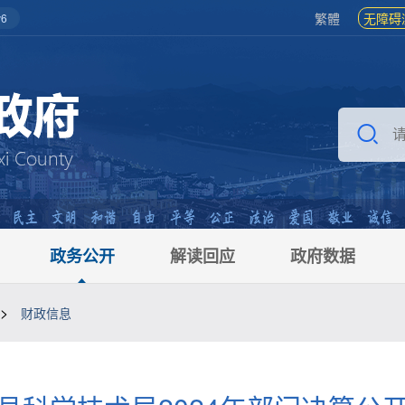
繁體
无障碍
6
政务公开
解读回应
政府数据
>
财政信息