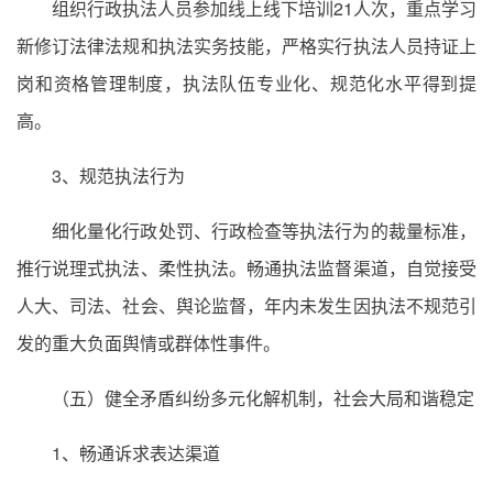
组织行政执法人员参加线上线下培训21人次，重点学习
新修订法律法规和执法实务技能，严格实行执法人员持证上
岗和资格管理制度，执法队伍专业化、规范化水平得到提
高。
3、规范执法行为
细化量化行政处罚、行政检查等执法行为的裁量标准，
推行说理式执法、柔性执法。畅通执法监督渠道，自觉接受
人大、司法、社会、舆论监督，年内未发生因执法不规范引
发的重大负面舆情或群体性事件。
（五）健全矛盾纠纷多元化解机制，社会大局和谐稳定
1、畅通诉求表达渠道