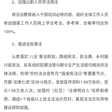
2、加强公职人员学法用法
将法治教育纳入干部培训必修内容，组织全体工作人员
参加国家工作人员网上学法考法，参考率、合格率均达到
100%。
3、推进全民普法
认真落实“八五“普法规划，围绕宪法、民法典、乡村振
兴促进法、反有组织犯罪法等与群众生产生活密切相关的法
律法规，利用“农村法治宣传月”“国家宪法日”等重要节点，
开展“法律七进”活动15场次，发放宣传资料1.58万余份，受
众1.58万余人次。加强村（社区）“法律明白人”培养和使
用，建成1个省级以上民主法治示范村，基层法治文化阵地
建设得到加强。