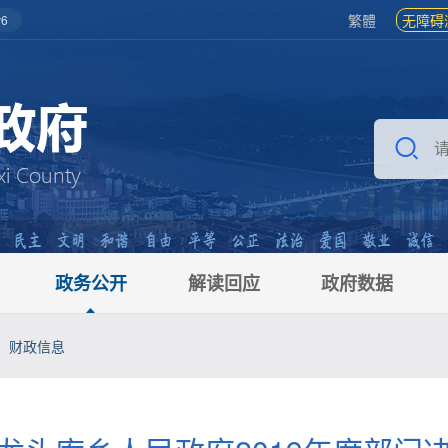
繁體
无障碍
6
政务公开
解读回应
政府数据
财政信息