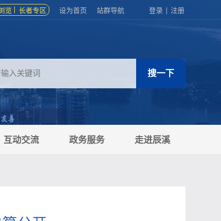
浏览
长者专区
设为首页
站群导航
登录
|
注册
互动交流
政务服务
走进辰溪