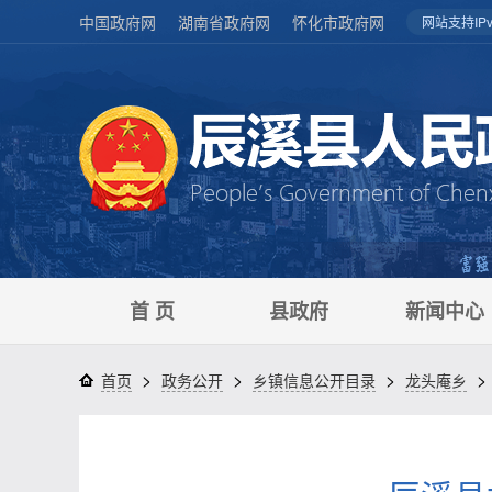
中国政府网
湖南省政府网
怀化市政府网
网站支持IPv
首 页
县政府
新闻中心
>
>
>
>
首页
政务公开
乡镇信息公开目录
龙头庵乡