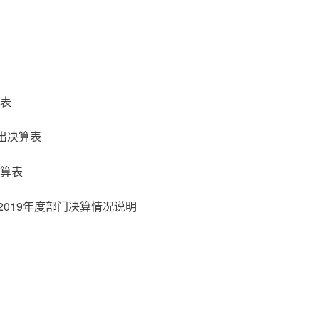
表
出决算表
算表
2019年度部门决算情况说明