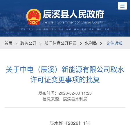
>
>
>
>
首页
政务公开
部门信息公开目录
水利局
文件通知
关于中电（辰溪）新能源有限公司取水
许可证变更事项的批复
发布时间：2026-02-03 11:23
信息来源：辰溪县水利局
辰水许〔2026〕1号