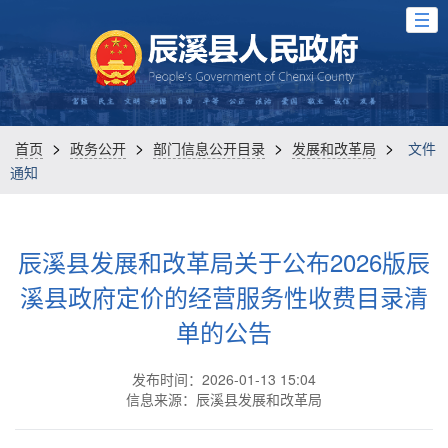
>
>
>
>
首页
政务公开
部门信息公开目录
发展和改革局
文件
通知
辰溪县发展和改革局关于公布2026版辰
溪县政府定价的经营服务性收费目录清
单的公告
发布时间：2026-01-13 15:04
信息来源：辰溪县发展和改革局