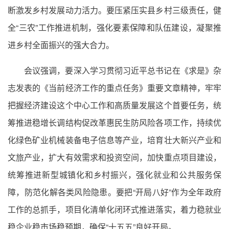
断激发乡村发展动力活力。要压紧压实县乡村三级责任，健
全“三农”工作推进机制，强化要素保障和队伍建设，凝聚推
进乡村全面振兴的强大合力。
会议强调，要深入学习贯彻习近平总书记在《求是》杂
志发表的《当前经济工作的重点任务》重要文章精神，牢牢
把握经济建设这个中心工作和高质量发展这个首要任务，统
筹推进稳增长调结构促改革惠民生防风险各项工作，持续优
化绿色矿业机械装备电子信息等产业，培育壮大新兴产业和
文旅产业，扩大有效需求和投资空间，加快重点项目建设，
统筹推进新型城镇化和乡村振兴，强化就业和公共服务保
障，防范化解各类风险隐患。要把“开局八好”作为全年政府
工作的总抓手，项目化清单化闭环式推进落实，着力稳就业
稳企业稳市场稳预期，确保“十五五”良好开局。