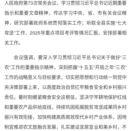
人民政府第73次常务会议，学习贯彻习近平总书记近期重要
指示和重要文章精神，传达学习中央、省、市有关会议精
神，研究部署政府系统贯彻落实工作；听取全县实施“七大
攻坚”工作、2025年重点项目考评等情况汇报，安排部署相
关工作。
会议强调，要深入学习贯彻习近平总书记关于做好“三
农”工作的重要指示精神，深刻把握“十五五”开局之年“三农”
工作的战略意义与目标要求，切实把思想和行动统一到党中
央决策部署上来，以高度政治自觉扛牢粮食安全和乡村振兴
责任。要时刻绷紧粮食安全这根弦，坚决守牢耕地保护红线
和重要农产品供给底线，持续巩固拓展脱贫攻坚成果同乡村
振兴有效衔接，加快构建高质高效现代乡村产业体系，因地
制宜推进农文旅融合发展，扎实建设宜居宜业和美乡村，不