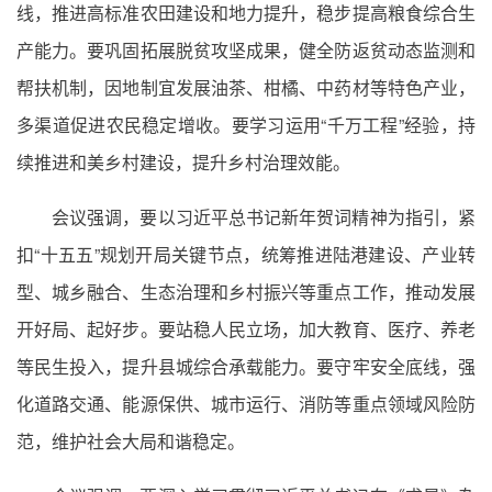
线，推进高标准农田建设和地力提升，稳步提高粮食综合生
产能力。要巩固拓展脱贫攻坚成果，健全防返贫动态监测和
帮扶机制，因地制宜发展油茶、柑橘、中药材等特色产业，
多渠道促进农民稳定增收。要学习运用“千万工程”经验，持
续推进和美乡村建设，提升乡村治理效能。
会议强调，要以习近平总书记新年贺词精神为指引，紧
扣“十五五”规划开局关键节点，统筹推进陆港建设、产业转
型、城乡融合、生态治理和乡村振兴等重点工作，推动发展
开好局、起好步。要站稳人民立场，加大教育、医疗、养老
等民生投入，提升县城综合承载能力。要守牢安全底线，强
化道路交通、能源保供、城市运行、消防等重点领域风险防
范，维护社会大局和谐稳定。