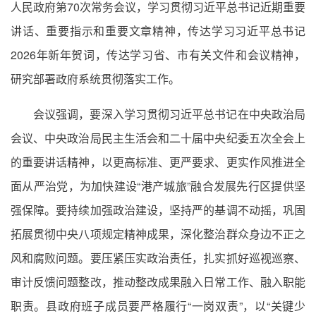
人民政府第70次常务会议，学习贯彻习近平总书记近期重要
讲话、重要指示和重要文章精神，传达学习习近平总书记
2026年新年贺词，传达学习省、市有关文件和会议精神，
研究部署政府系统贯彻落实工作。
会议强调，要深入学习贯彻习近平总书记在中央政治局
会议、中央政治局民主生活会和二十届中央纪委五次全会上
的重要讲话精神，以更高标准、更严要求、更实作风推进全
面从严治党，为加快建设“港产城旅”融合发展先行区提供坚
强保障。要持续加强政治建设，坚持严的基调不动摇，巩固
拓展贯彻中央八项规定精神成果，深化整治群众身边不正之
风和腐败问题。要压紧压实政治责任，扎实抓好巡视巡察、
审计反馈问题整改，推动整改成果融入日常工作、融入职能
职责。县政府班子成员要严格履行“一岗双责”，以“关键少