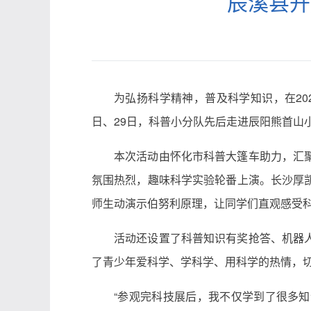
辰溪县开
为弘扬科学精神，普及科学知识，在20
日、29日，科普小分队先后走进辰阳熊首山
本次活动由怀化市科普大篷车助力，汇
氛围热烈，趣味科学实验轮番上演。长沙厚
师生动演示伯努利原理，让同学们直观感受
活动还设置了科普知识有奖抢答、机器
了青少年爱科学、学科学、用科学的热情，
“参观完科技展后，我不仅学到了很多