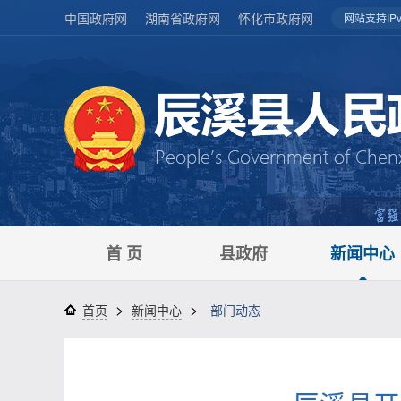
中国政府网
湖南省政府网
怀化市政府网
网站支持IPv
首 页
县政府
新闻中心
>
>
首页
新闻中心
部门动态