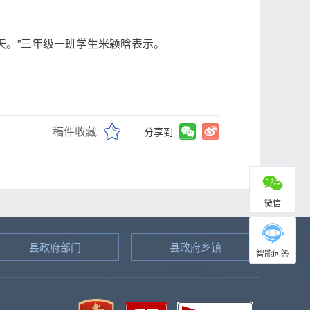
天。”三年级一班学生米颖晗表示。
稿件收藏
分享到
微信
县政府部门
县政府乡镇
智能问答