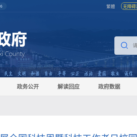
繁體
无障碍
6
政务公开
解读回应
政府数据