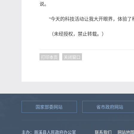
说。
“今天的科技活动让我大开眼界，体验了
（未经授权，禁止转载。）
打印本页
关闭窗口
国家部委网站
省市政府网站
主办：辰溪县人民政府办公室
联系我们
网站地