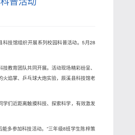
园科普活动
县科技馆组织开展系列校园科普活动。5月28
科技教育团队共同开展。活动现场精彩纷呈、
的火焰掌、乒乓球大炮实验，辰溪县科技馆老
同学们近距离触摸科技、探索科学，有效激发
能多参加科技活动。”三年级8班学生陈梓策