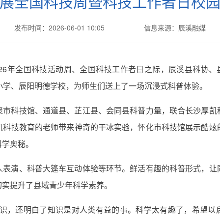
展全国科技周暨科技工作者日校
发布时间：2026-06-01 10:05
信息来源：辰溪融媒
26年全国科技活动周、全国科技工作者日之际，辰溪县科协、
小学、辰阳明德学校，为师生们送上了一场沉浸式科普体验。
聚市科技馆、通道县、芷江县、会同县科普力量，联合长沙厚凯
凯科技教育的老师带来神奇的干冰实验，怀化市科技馆展示酷炫
科学奥秘。
人表演、科普大篷车互动体验等环节。鲜活有趣的科普形式，让
切实提升了县域青少年科学素养。
知识，还明白了知识是对人类有益的事。科学太有趣了，希望以后