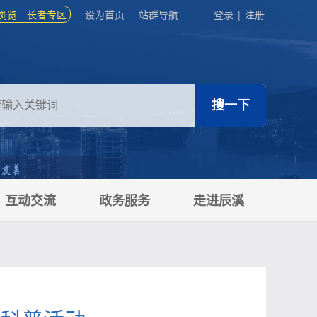
浏览
长者专区
设为首页
站群导航
登录
|
注册
互动交流
政务服务
走进辰溪