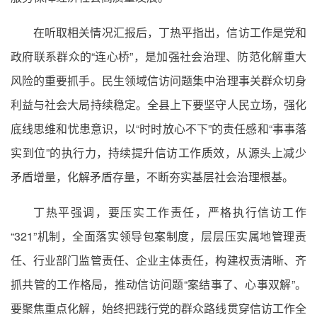
在听取相关情况汇报后，丁热平指出，信访工作是党和
政府联系群众的“连心桥”，是加强社会治理、防范化解重大
风险的重要抓手。民生领域信访问题集中治理事关群众切身
利益与社会大局持续稳定。全县上下要坚守人民立场，强化
底线思维和忧患意识，以“时时放心不下”的责任感和“事事落
实到位”的执行力，持续提升信访工作质效，从源头上减少
矛盾增量，化解矛盾存量，不断夯实基层社会治理根基。
丁热平强调，要压实工作责任，严格执行信访工作
“321”机制，全面落实领导包案制度，层层压实属地管理责
任、行业部门监管责任、企业主体责任，构建权责清晰、齐
抓共管的工作格局，推动信访问题“案结事了、心事双解”。
要聚焦重点化解，始终把践行党的群众路线贯穿信访工作全