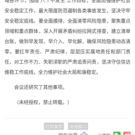
域各环节，围绕“八个不发生”工作目标，全面加强维护社会
安全稳定工作，最大限度防范遏制各类事故发生，坚决守牢
安全稳定底线。要全面摸排、全面清零风险隐患，聚焦重点
领域和重点群体，深入开展矛盾纠纷拉网式排查，建立清单
台账，做到早发现、早介入、早化解，确保风险隐患动态清
零。要扛牢责任、严肃纪律，层层压实属地责任和部门责
任，对工作不力、失职渎职的严肃追责问责，坚决守住信访
维稳工作底线，全力维护社会大局和谐稳定。
会议还研究了其他事项。
（未经授权，禁止转载。）
打印本页
关闭窗口