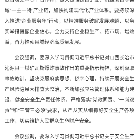
域“一主一特”产业链，加快构建现代化产业体系。要持续深
入推进“企业服务年”行动，以精准服务破解发展难题，以务
实举措提振企业信心，全力支持企业稳生产、拓市场、增效
益，奋力推动县域经济高质量发展。
会议强调，要深入学习贯彻习近平总书记对山西长治市
沁源县一煤矿瓦斯爆炸事故作出的重要指示精神，深刻汲取
事故教训，坚决克服麻痹思想、侥幸心理，持续开展安全生
产风险隐患大排查大整治，不断加强应急管理体系和能力建
设，健全安全生产责任体系，严格落实“党政同责、‘一岗双
责’”和“三管三必须”要求，从严从实从细抓好安全生产各项
工作，切实维护人民群众生命财产安全。
会议强调，要深入学习贯彻习近平总书记关于安全生产