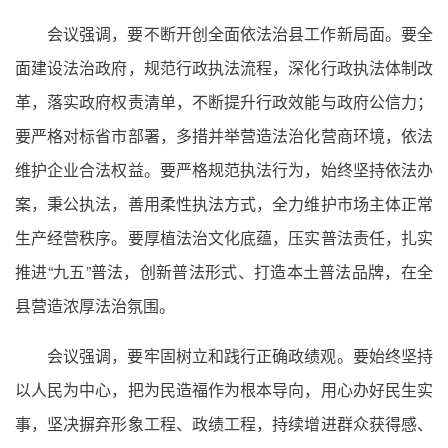
会议强调，要不断开创全面依法治县工作新局面。要全
面建设法治政府，规范行政执法流程，深化行政执法体制改
革，落实政府权责清单，不断提升行政效能与政府公信力；
要严格对标省市部署，多措并举营造法治化营商环境，依法
维护企业合法权益。要严格规范执法行为，始终坚持依法办
案，秉公执法，善用柔性执法方式，全力维护市场主体正常
生产经营秩序。要厚植法治文化底蕴，压实普法责任，扎实
推进“九五”普法，创新普法形式、打造本土普法品牌，在全
县营造浓厚法治氛围。
会议强调，要牢固树立和践行正确政绩观。要始终坚持
以人民为中心，把为民造福作为根本导向，用心办好民生实
事，坚决摒弃形象工程、政绩工程，持续增进群众获得感、