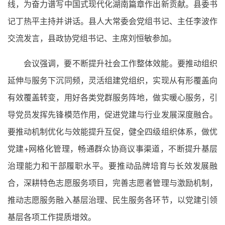
线，为奋力谱写中国式现代化湖南篇章作出新贡献。县委书
记丁热平主持并讲话。县人大常委会党组书记、主任李波作
交流发言，县政协党组书记、主席刘恒敏参加。
会议强调，要不断提升社会工作整体效能。要推动组织
延伸与服务下沉同频，灵活组建党组织，实现从有形覆盖向
有效覆盖转变，用好各类党群服务阵地，做实暖心服务，引
导党员发挥先锋模范作用，促进党建与行业发展深度融合。
要推动机制优化与效能提升互促，健全四级组织体系，做优
党建+网格化管理，畅通群众协商议事渠道，不断提升基层
治理能力和干部履职水平。要推动品牌培育与长效发展融
合，深耕特色志愿服务项目，完善志愿者管理与激励机制，
推动志愿服务融入基层治理、民生服务各环节，以党建引领
基层各项工作提质增效。