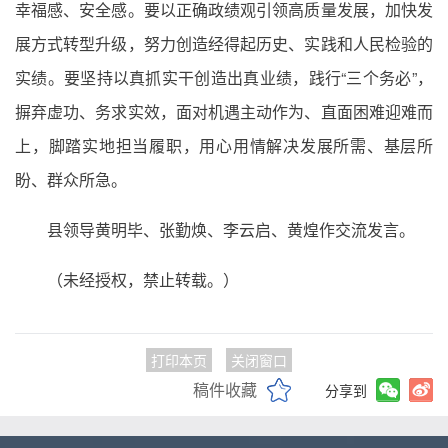
幸福感、安全感。要以正确政绩观引领高质量发展，加快发
展方式转型升级，努力创造经得起历史、实践和人民检验的
实绩。要坚持以真抓实干创造出真业绩，践行“三个务必”，
摒弃虚功、务求实效，面对机遇主动作为、直面困难迎难而
上，脚踏实地担当履职，用心用情解决发展所需、基层所
盼、群众所急。
县领导黄明毕、张勤焕、李云启、黄煌作交流发言。
（未经授权，禁止转载。）
打印本页
关闭窗口
稿件收藏
分享到