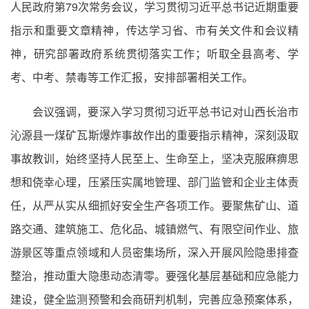
人民政府第79次常务会议，学习贯彻习近平总书记近期重要
指示和重要文章精神，传达学习省、市有关文件和会议精
神，研究部署政府系统贯彻落实工作；听取全县高考、学
考、中考、禁毒等工作汇报，安排部署相关工作。
会议强调，要深入学习贯彻习近平总书记对山西长治市
沁源县一煤矿瓦斯爆炸事故作出的重要指示精神，深刻汲取
事故教训，始终坚持人民至上、生命至上，坚决克服麻痹思
想和侥幸心理，压紧压实属地管理、部门监管和企业主体责
任，从严从实从细抓好安全生产各项工作。要聚焦矿山、道
路交通、建筑施工、危化品、城镇燃气、有限空间作业、旅
游景区等重点领域和人员密集场所，深入开展风险隐患排查
整治，推动重大隐患动态清零。要强化基层基础和应急能力
建设，健全监测预警和会商研判机制，完善应急预案体系，