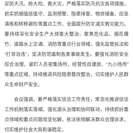
足防大汛、抢大险、救大灾，严格落实防汛抗灾各项措施，
抓实抓细值班值守、监测预警、隐患排查、物资储备、应急
演练和转移避险等重点工作，全面提升防灾减灾救灾能力。
要持续深化安全生产大排查大整治，聚焦危化品、烟花爆
竹、道路水上交通、消防等重点行业领域，强化监管执法和
“打非治违”，坚决防范遏制各类事故发生。要强化消防安全
综合治理，紧盯人员密集场所、经营性自建房、“九小场所”
等重点区域，持续推进风险隐患整改整治，切实维护人民群
众生命财产安全。
会议强调，要严格落实信访工作责任，常态化推进信访
工作机制落实落细，强化源头治理和协同联动，持续抓好重
点领域和重点问题攻坚化解，依法依规解决群众合理诉求，
切实维护社会大局和谐稳定。