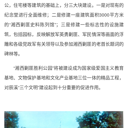
公，住宅楼等建筑的基础上，分三大块建设。一是对现有的
纪念堂进行全面维修；二是修建一座建筑面积3000平方米
的“湘西剿匪史料陈列馆”；三是修建一些标志性的设施建
筑，包括园标，反映解放军英勇剿匪、军民情深等画面的浮
雕和各级党政军有关领导以及参加湘西剿匪的老首长题词的
碑林等。
“湘西剿匪胜利公园”将被建设成为国家级爱国主义教育
基地、文物保护基地和文化产业基地三位一体的精品工程，
对辰溪“三个文明”建设起到十分重要的促进作用。