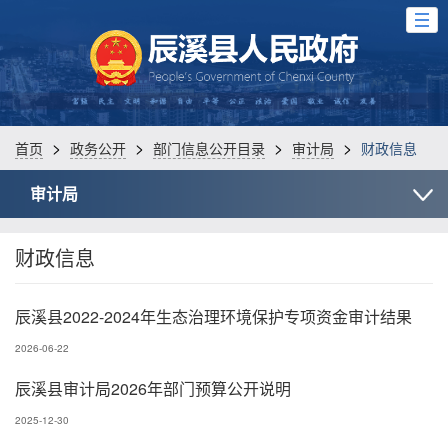
>
>
>
>
首页
政务公开
部门信息公开目录
审计局
财政信息
审计局
财政信息
辰溪县2022-2024年生态治理环境保护专项资金审计结果
2026-06-22
辰溪县审计局2026年部门预算公开说明
2025-12-30