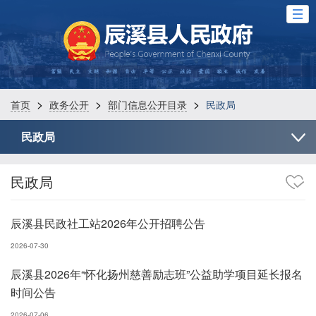
>
>
>
首页
政务公开
部门信息公开目录
民政局
民政局
民政局
辰溪县民政社工站2026年公开招聘公告
2026-07-30
辰溪县2026年“怀化扬州慈善励志班”公益助学项目延长报名
时间公告
2026-07-06