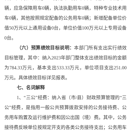
辆，应急保障用车0辆，执法执勤用车0辆，特种专业技术用
车0辆，其他按照规定配备的公务用车0辆；新增配备单位价
值50万元以上通用设备0台，单位价值100万元以上专用设备
0台。
（六）预算绩效目标说明：
本部门所有支出实行绩效
目标管理，其中：纳入
2023年部门整体支出绩效目标的金额
为784.33万元，基本支出533.33万元，单位项目支出251.00
万元。具体绩效目标详见报表。
七、名词解释
1、“三公”经费：纳入省（市/县）财政预算管理的“三
公”经费，是指用一般公共预算拨款安排的公务接待费、公
务用车购置及运行维护费和因公出国（境）费。其中，公务
接待费反映单位按规定开支的各类公务接待支出；公务用车