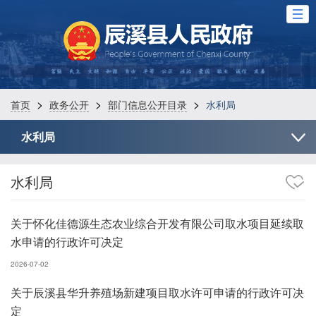
>
>
>
首页
政务公开
部门信息公开目录
水利局
水利局
水利局
关于怀化佳德源生态农业综合开发有限公司取水项目延续取
水申请的行政许可决定
2026-07-02
关于辰溪县华升养殖场新建项目取水许可申请的行政许可决
定