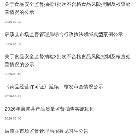
关于食品安全监督抽检1批次不合格食品风险控制及核查处
置情况的公示
2026-07-02
辰溪县市场监督管理局综合行政执法领域典型案例公示
2026-06-25
关于食品安全监督抽检3批次不合格食品风险控制及核查处
置情况的公示
2026-06-18
《药品经营许可证》延续、核发审查情况公示
2026-06-11
2026年辰溪县产品质量监督抽查实施细则
2026-06-10
辰溪县市场监督管理局招募见习生公告