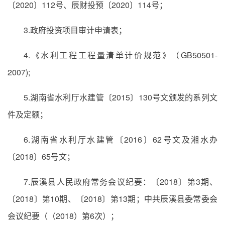
〔2020〕112号、辰财投预〔2020〕114号；
3.政府投资项目审计申请表；
4.《水利工程工程量清单计价规范》（GB50501-
2007);
5.湖南省水利厅水建管〔2015〕130号文颁发的系列文
件及定额；
6.湖南省水利厅水建管〔2016〕62号文及湘水办
〔2018〕65号文；
7.辰溪县人民政府常务会议纪要：〔2018〕第3期、
〔2018〕第10期、〔2018〕第13期；中共辰溪县委常委会
会议纪要（（2018）第6次）；