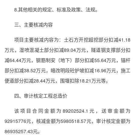
8.其他相关的规定、标准及政策、法规。
三、主要核减内容
项目主要核减内容为：土石方开挖超挖部分扣减41.18
万元，湿喷混凝土部分扣减89.04万元，隧道钢支撑部分扣
减64.44万元，钢筋制安（地下）部分扣减55.64万元，锚杆
部分扣减38.52万元，暗改明段砼护坡扣减16.96万元，施工
便道部分扣减28.44万元，围堰扣除18.21万元等。
四、审计核定工程总造价
该项目合同金额为89202524.1元，送审金额为
92915776元，核减金额为5980518.57元，审计核定金额为
86935257.43元。