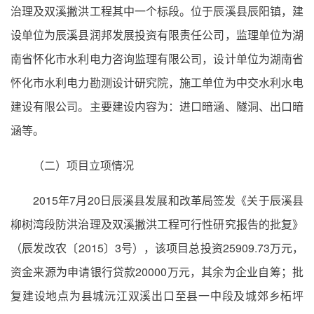
治理及双溪撇洪工程其中一个标段。位于辰溪县辰阳镇，建
设单位为辰溪县润邦发展投资有限责任公司，监理单位为湖
南省怀化市水利电力咨询监理有限公司，设计单位为湖南省
怀化市水利电力勘测设计研究院，施工单位为中交水利水电
建设有限公司。主要建设内容为：进口暗涵、隧洞、出口暗
涵等。
（二）项目立项情况
2015年7月20日辰溪县发展和改革局签发《关于辰溪县
柳树湾段防洪治理及双溪撇洪工程可行性研究报告的批复》
（辰发改农〔2015〕3号），该项目总投资25909.73万元，
资金来源为申请银行贷款20000万元，其余为企业自筹；批
复建设地点为县城沅江双溪出口至县一中段及城郊乡柘坪