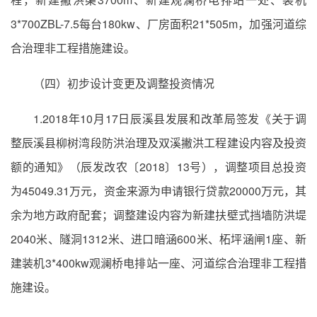
3*700ZBL-7.5每台180kw、厂房面积21*505m，加强河道综
合治理非工程措施建设。
（四）初步设计变更及调整投资情况
1.2018年10月17日辰溪县发展和改革局签发《关于调
整辰溪县柳树湾段防洪治理及双溪撇洪工程建设内容及投资
额的通知》（辰发改农〔2018〕13号），调整项目总投资
为45049.31万元，资金来源为申请银行贷款20000万元，其
余为地方政府配套；调整建设内容为新建扶壁式挡墙防洪堤
2040米、隧洞1312米、进口暗涵600米、柘坪涵闸1座、新
建装机3*400kw观澜桥电排站一座、河道综合治理非工程措
施建设。