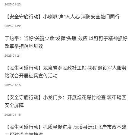
2025-01-23
【安全守底行动】小喇叭“声”入人心 消防安全敲门同行
2025-01-22
丁热平：当好“关键少数”发挥“头雁”效应 以钉钉子精神抓好
改革举措落地见效
2025-01-21
【民生可感行动】龙泉岩乡民政社工站-协助退役军人服务
站联合开展征兵宣传活动
2025-01-15
【安全守底行动】小龙门乡：开展烟花爆竹检查 筑牢辖区
安全屏障
2025-01-15
【民生可感行动】抓质量促进度 辰溪县沅江北岸市政基础
工程建设高效推进