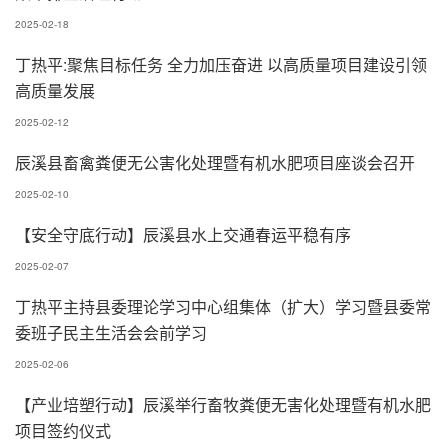
2025-02-18
丁热平:聚焦目标任务 全力加压奋进 以高质量项目建设引领
高质量发展
2025-02-12
辰溪县畜禽粪便无公害化处理暨有机水肥项目座谈会召开
2025-02-10
【安全守底行动】辰溪县水上交通春运平稳有序
2025-02-07
丁热平主持县委理论学习中心组集体（扩大）学习暨县委常
委班子民主生活会会前学习
2025-02-06
【产业培塑行动】辰溪举行畜牧粪便无害化处理暨有机水肥
项目签约仪式