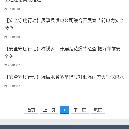
2025-01-10
【安全守底行动】辰溪县供电公司联合开展春节前电力安全
检查
2025-01-09
【安全守底行动】柿溪乡：开展烟花爆竹检查 把好年前安
全关
2025-01-07
【安全守底行动】沅辰水务多举措应对低温雨雪天气保供水
2025-01-07
首页
上一页
1
下一页
尾页