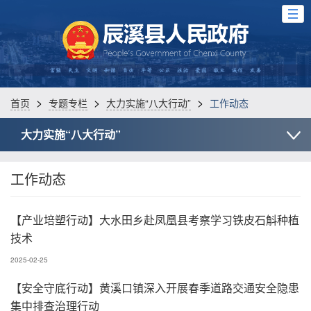
>
>
>
首页
专题专栏
大力实施“八大行动”
工作动态
大力实施“八大行动”
工作动态
【产业培塑行动】大水田乡赴凤凰县考察学习铁皮石斛种植
技术
2025-02-25
【安全守底行动】黄溪口镇深入开展春季道路交通安全隐患
集中排查治理行动