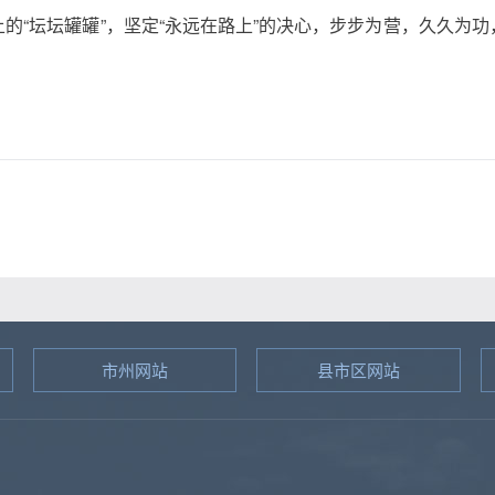
的“坛坛罐罐”，坚定“永远在路上”的决心，步步为营，久久为
市州网站
县市区网站
图