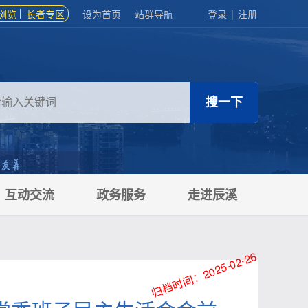
浏览
长者专区
设为首页
站群导航
登录
|
注册
互动交流
政务服务
走进辰溪
归档时间：2025-02-26