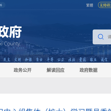
繁體
无障碍
6
政务公开
解读回应
政府数据