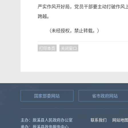
严实作风开好局，党员干部要主动打破作风上
跨越。
（未经授权，禁止转载。）
打印本页
关闭窗口
国家部委网站
省市政府网站
主办：辰溪县人民政府办公室
联系我们
网站地
承办：辰溪县政务服务中心