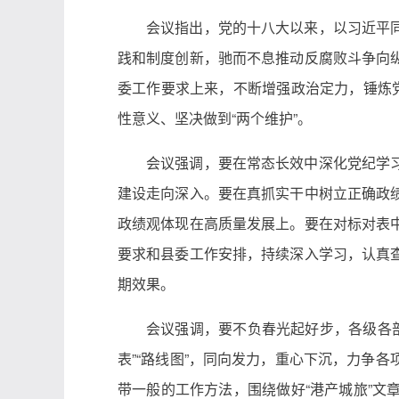
会议指出，党的十八大以来，以习近平
践和制度创新，驰而不息推动反腐败斗争向
委工作要求上来，不断增强政治定力，锤炼
性意义、坚决做到“两个维护”。
会议强调，要在常态长效中深化党纪学
建设走向深入。要在真抓实干中树立正确政
政绩观体现在高质量发展上。要在对标对表
要求和县委工作安排，持续深入学习，认真
期效果。
会议强调，要不负春光起好步，各级各部
表”“路线图”，同向发力，重心下沉，力争
带一般的工作方法，围绕做好“港产城旅”