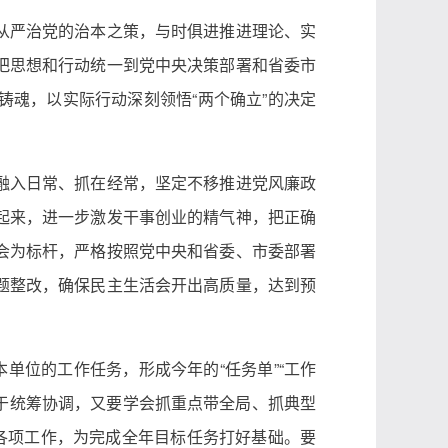
从严治党的治本之策，与时俱进推进理论、实
把思想和行动统一到党中央决策部署和省委市
魂，以实际行动深刻领悟“两个确立”的决定
融入日常、抓在经常，坚定不移推进党风廉政
起来，进一步激发干事创业的精气神，把正确
会为标杆，严格按照党中央和省委、市委部署
题整改，确保民主生活会开出高质量，达到预
单位的工作任务，形成今年的“任务单”“工作
善于统筹协调，又要学会抓重点带全局、抓典型
各项工作，为完成全年目标任务打好基础。要