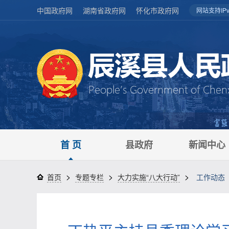
中国政府网
湖南省政府网
怀化市政府网
网站支持IPv
首 页
县政府
新闻中心
>
>
>
首页
专题专栏
大力实施“八大行动”
工作动态