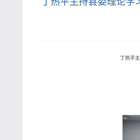
丁热平主持县委理论学
丁热平主