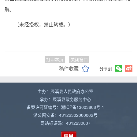
航。
（未经授权，禁止转载。）
打印本页
关闭窗口
稿件收藏
分享到
主办：辰溪县人民政府办公室
承办：辰溪县政务服务中心
备案许可证编号：湘ICP备13003808号-1
湘公网安备：43122302000002号
网站标识码：4312230007