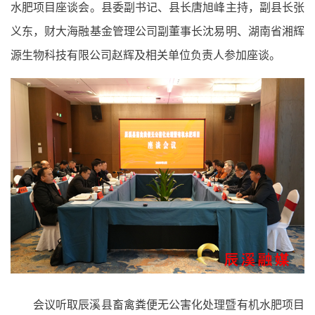
水肥项目座谈会。县委副书记、县长唐旭峰主持，副县长张
义东，财大海融基金管理公司副董事长沈易明、湖南省湘辉
源生物科技有限公司赵辉及相关单位负责人参加座谈。
会议听取辰溪县畜禽粪便无公害化处理暨有机水肥项目