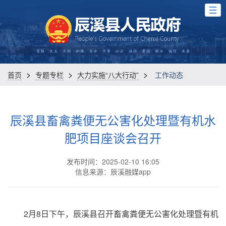
>
>
>
首页
专题专栏
大力实施“八大行动”
工作动态
辰溪县畜禽粪便无公害化处理暨有机水
肥项目座谈会召开
发布时间：2025-02-10 16:05
信息来源：辰溪融媒app
2月8日下午，辰溪县召开畜禽粪便无公害化处理暨有机