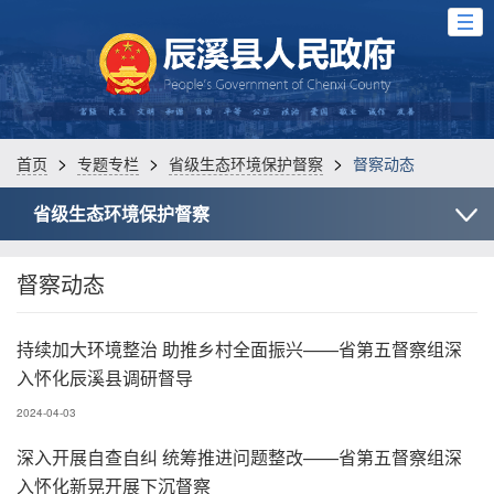
>
>
>
首页
专题专栏
省级生态环境保护督察
督察动态
省级生态环境保护督察
督察动态
持续加大环境整治 助推乡村全面振兴——省第五督察组深
入怀化辰溪县调研督导
2024-04-03
深入开展自查自纠 统筹推进问题整改——省第五督察组深
入怀化新晃开展下沉督察