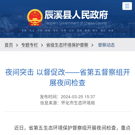
>
>
>
首页
专题专栏
省级生态环境保护督察
督察动态
夜间突击 以督促改——省第五督察组开
展夜间检查
发布时间：2024-03-25 15:37
信息来源：怀化市生态环境局
近日，省第五生态环境保护督察组开展夜间检查，重点