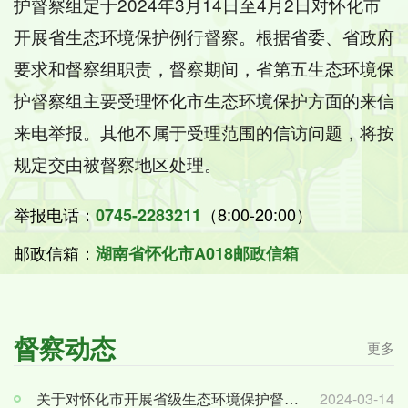
护督察组定于2024年3月14日至4月2日对怀化市
开展省生态环境保护例行督察。根据省委、省政府
要求和督察组职责，督察期间，省第五生态环境保
护督察组主要受理怀化市生态环境保护方面的来信
来电举报。其他不属于受理范围的信访问题，将按
规定交由被督察地区处理。
举报电话：
（8:00-20:00）
0745-2283211
邮政信箱：
湖南省怀化市A018邮政信箱
督察动态
更多
关于对怀化市开展省级生态环境保护督察的公告
2024-03-14