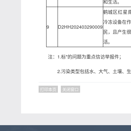
和生活。
鹤城区红星
冷冻设备在作
9
D2HH202403290009
民，且产生
活。
注：1.标*的问题为重点信访举报件；
2.污染类型包括水、大气、土壤、生
打印本页
关闭窗口