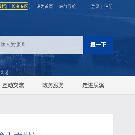
浏览
长者专区
设为首页
站群导航
登录
|
注册
互动交流
政务服务
走进辰溪