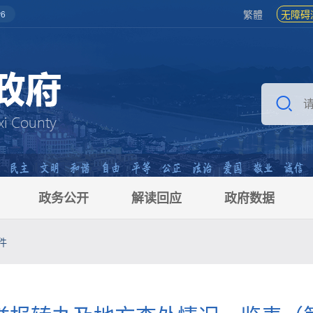
繁體
无障碍
6
政务公开
解读回应
政府数据
件