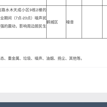
南路水木天成小区9栋2楼的
业期间（7点-23点）噪声扰
鹤城区
噪音
很强的震动，影响周边居民生
态、重金属、垃圾、噪声、油烟、扬尘、其他等。