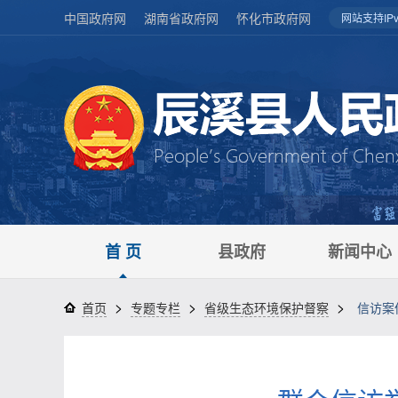
中国政府网
湖南省政府网
怀化市政府网
网站支持IPv
首 页
县政府
新闻中心
>
>
>
首页
专题专栏
省级生态环境保护督察
信访案