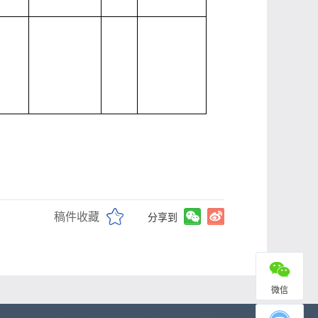
稿件收藏
分享到
微信