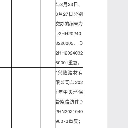
与3月23日、
3月27日分别
交办的编号为
D2HH20240
3220005、D
2HH2024032
60001重复。
*兴隆建材有
限公司与202
1年中央环保
督察信访件D
2HN2021040
90073重复；