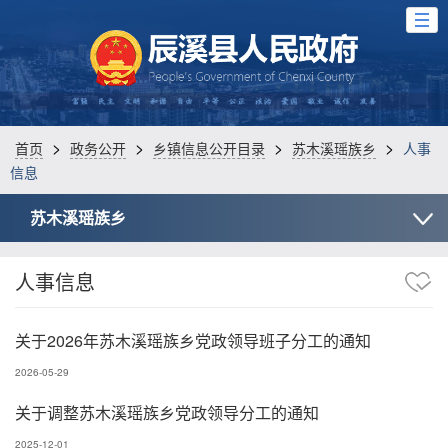
>
>
>
>
首页
政务公开
乡镇信息公开目录
苏木溪瑶族乡
人事
信息
苏木溪瑶族乡
人事信息
关于2026年苏木溪瑶族乡党政领导班子分工的通知
2026-05-29
关于调整苏木溪瑶族乡党政领导分工的通知
2025-12-01