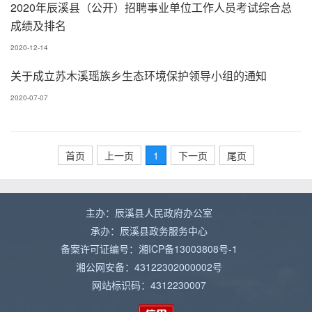
2020年辰溪县（公开）招聘事业单位工作人员考试综合总
成绩及排名
2020-12-14
关于成立苏木溪瑶族乡生态环境保护领导小组的通知
2020-07-07
首页
上一页
1
下一页
尾页
主办：辰溪县人民政府办公室
承办：辰溪县政务服务中心
备案许可证编号：湘ICP备13003808号-1
湘公网安备：43122302000002号
网站标识码：4312230007