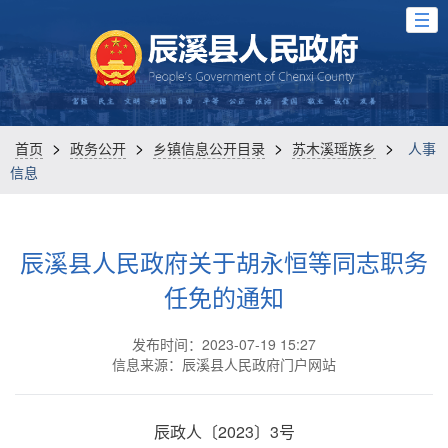
>
>
>
>
首页
政务公开
乡镇信息公开目录
苏木溪瑶族乡
人事
信息
辰溪县人民政府关于胡永恒等同志职务
任免的通知
发布时间：2023-07-19 15:27
信息来源：辰溪县人民政府门户网站
辰政人〔2023〕3号