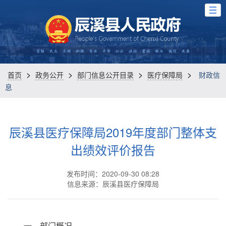
>
>
>
>
首页
政务公开
部门信息公开目录
医疗保障局
财政信
息
辰溪县医疗保障局2019年度部门整体支
出绩效评价报告
发布时间：2020-09-30 08:28
信息来源：辰溪县医疗保障局
一、部门概况