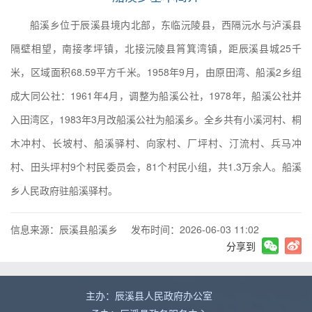
船溪乡位于辰溪县境内北部，东临沅陵县，西隔沅水与泸溪县
隔壁相望，南接孝坪镇，北接沅陵县筲箕湾镇，距辰溪县城25千
米，区域面积68.59平方千米。1958年9月，由原田湾、船溪2乡组
成大同公社：1961年4月，调整为船溪公社，1978年，船溪公社并
入田湾区，1983年3月改船溪公社为船溪乡。全乡共有小溪河村、桐
木冲村、长坡村、船溪驿村、向家村、厂坪村、汀流村、兵马冲
村、田头坪村9个村民委员会，81个村民小组，共1.3万余人。船溪
乡人民政府驻船溪驿村。
信息来源：辰溪县船溪乡
发布时间：2026-06-03 11:02
分享到
主办：辰溪县人民政府办公室