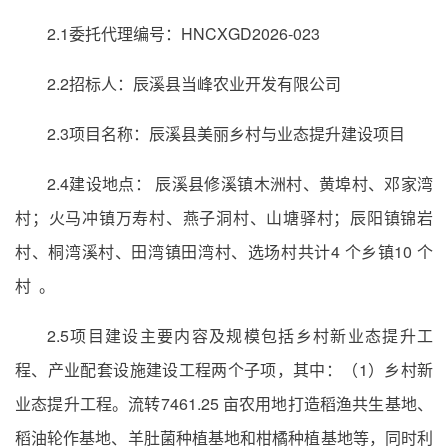
2.1委托代理编号：HNCXGD2026-023
2.2招标人：辰溪县当峰农业开发有限公司
2.3项目名称：辰溪县美丽乡村与业态提升建设项目
2.4建设地点： 辰溪县修溪镇木洲村、黄埠村、邓家湾
村；火马冲镇万寿村、燕子洞村、山塘驿村；辰阳镇锦岩
村、桐湾溪村、田湾镇田湾村、选场村共计4 个乡镇10 个
村 。
2.5项目建设主要内容及规模包括乡村新业态提升工
程、产业配套设施建设工程两个子项，其中：（1）乡村新
业态提升工程。流转7461.25 亩农用地打造稻渔共生基地、
稻油轮作基地、羊肚菌种植基地和柑橘种植基地等，同时利