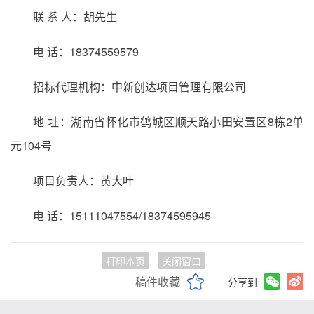
联 系 人：胡先生
电 话：18374559579
招标代理机构：中新创达项目管理有限公司
地 址：湖南省怀化市鹤城区顺天路小田安置区8栋2单
元104号
项目负责人：黄大叶
电 话：15111047554/18374595945
打印本页
关闭窗口
稿件收藏
分享到