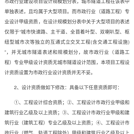
市政行业建设项目设计规模划分表，城市隧道工程在该表中
单独表述，且均属于大型项目。而市政行业（道路工程）专
业设计甲级资质，在设计规模划分表中关于大型项目的表述
仅限于“城市快速路、主干道、全苜着叶型、双喇叭型、枢
纽型城市次等独立的互通式立交叉工程(含交通工程设施)
”，并无城市隧道表述和规模划分，故市政行业（道路工
程）专业甲级设计资质无城市隧道设计范围，本项目工程设
计资质设置为市政行业设计资质并无不妥。
2、设计资质做如下修改：具备以下任意资质即可：
①、工程设计综合资质；②、工程设计市政行业甲级和
建筑行业乙级及以上资质；③、工程设计市政行业甲级和建
筑行业（建筑工程）专业乙级及以上资质；④、工程设计市
政行业（燃气、轨道工程除外）甲级和建筑行业乙级及以上