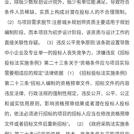
业，除极少数规划设计院外，极少有单位能满足，导致符合
条件人员稀缺，实质上构成对潜在投标人的不合理限制。
（2）与项目需求脱节:注册城乡规划师资质主要适用于规划
编制阶段，而本项目为初步设计阶段，该资质与设计工作的
直接关联性存疑。 （3）违反公平竞争原则:该条款设置导致
中小企业及专业单一的投标人丧失竞争力，涉嫌违反《招标
投标法实施条例》第二十三条关于“资格条件应与项目实际
需要相适应的规定”法律依据 （1）《招标投标法实施条例》
第二十三条“招标人编制的资格预审文件、招标文件的内容
违反法律、行政法规的强制性规定，违反公开、公平、公正
和诚实信用原则，影响资格预审结果或者潜在投标人投标
的，依法必须进行招标的项目的招标人应当在修改资格预审
文件或者招标文件后重新招标”。 （2）《政府采购法实施条
例》第二十条“设定的资格、技术、商务条件与采购项目的