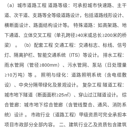
（a）城市道路工程 道路等级：可承担城市快速路、主干
道、次干道、支路等全等级道路设计，包括道路线形设计、
横断面设计、路面结构设计等。 特殊道路：如高架路、地
下通道、立体交叉工程（单孔跨径≥40米或总长≥200米的桥
梁） 。 （b）配套工程 交通工程：交通标志、标线、信号
灯、隔离护栏、智能交通系统（ITS）等设计。 排水工程：
雨水管网（管径≥800mm）、污水管网、泵站（日处理量
≥10万吨）等 。 照明与绿化：道路照明系统（含电缆敷
设）、中央分隔带绿化及景观设计。 复杂工程 隧道工程：
城市地下隧道（断面面积≥25㎡）、穿山过江隧道设计。 综
合管廊：城市地下综合管廊（含管线整合、通风、消防系
统）设计 。 市政行业（道路工程）甲级资质可完全承担本
项目市政部分全部内容。 二、建筑行业乙及资质包含建筑