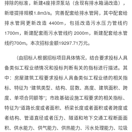
排除的标准，新建4座排涝泵站（含现有排水箱涵改造），
新增提排规模1.8m3/s。完善配套给排水管网，其中配套给
排水管网更新改造 4400m，包括改造污水压力管线约
1700m，新建配套雨污水管线约 2000m，新建配套给水管
线约700m。本次招标金额19297.71万元。
（由招标人根据招标项目具体情况，结合要求投标人具
备类似工程业绩情况和投标判断有关的指标进行描述。其
中：房屋建筑工程要求投标人具备类似工程业绩的相关指
标、特征为 “建筑类型、结构、层数、高度、建筑面积、跨
度、单项合同额等”；市政基础设施工程要求的相关指标、
特征为“道路长度或者面积、桥梁长度或者面积或者跨度或
者结构、管道直径或者压力、隧道和地下交通工程断面面
积、供水能力、供气能力、供热能力、污水处理能力、垃圾