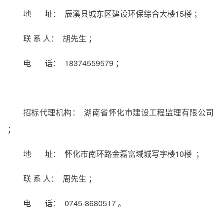
地 址： 辰溪县城东区建设环保综合大楼15楼 ；
联 系 人： 胡先生 ；
电 话： 18374559579 ；
招标代理机构： 湖南省怀化市建设工程监理有限公司
；
地 址： 怀化市南环路金磊富域城写字楼10楼 ；
联 系 人： 周先生 ；
电 话： 0745-8680517 。