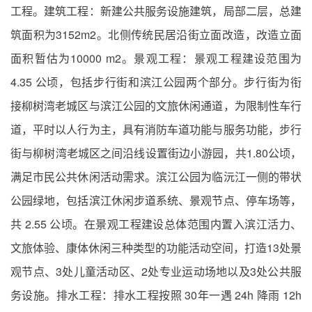
工程。建筑工程：新建公共服务设施建筑，局部二层，总建
筑面积为3152m2。北侧传统民居沿街立面改造，改造立面
面积暂估为10000 m2。景观工程：景观工程建设范围为
4.35 公顷，包括步行街和滨江公园两个部分。步行街为衔
接柳树湾老城区与滨江公园的文旅休闲通道，为限制性车行
道，平时以人行为主，具有消防车道功能与服务功能，步行
街与柳树湾老城区之间沿线设置街边小游园，共1.80公顷，
满足市民公共休闲活动需求。滨江公园为临沅江一侧的带状
公园绿地，包括滨江休闲步道系统、景观节点、停车场等，
共 2.55 公顷。在景观工程建设总体范围内置入滨江活力、
文旅体验、康体休闲三种类型的功能活动空间，打造13处景
观节点、3处儿童活动区、2处专业运动场地以及3处公共服
务设施。排水工程：排水工程按照 30年一遇 24h 降雨 12h