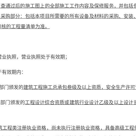
审查通过后的施工图上的全部施工工作内容及保修服务，并包括
）采购部分：包括本项目所需要的所有设备及材料的采购、安装
审核的工程量清单为准。
业营业执照，营业执照处于有效期；
于有效期内：
部门颁发的
建筑工程施工总承包叁级及以上资质，安全生产许可
管部门颁发的
工程设计综合资质或建筑行业设计乙级及以上设计
筑工程类注册执业资格，尚未执行注册执业资格，具备高级工程