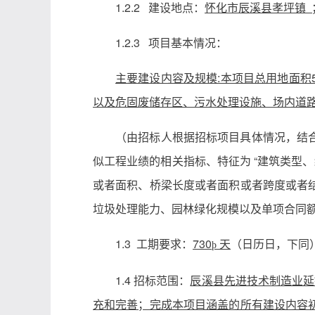
1.2.2 建设地点：
怀化市辰溪县孝坪镇 
1.2.3 项目基本情况：
主要建设内容及规模:本项目总用地面积551
以及危固废储存区、污水处理设施、场内道
（由招标人根据招标项目具体情况，结
似工程业绩的相关指标、特征为 “建筑类型
或者面积、桥梁长度或者面积或者跨度或者
垃圾处理能力、园林绿化规模以及单项合同
1.3 工期要求：
730
天
（日历日，下同
þ
1.4 招标范围：
辰溪县先进技术制造业延
充和完善；完成本项目涵盖的所有建设内容