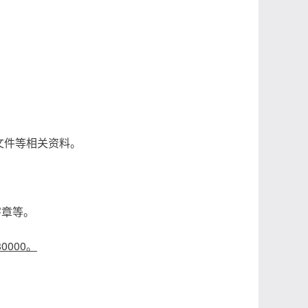
。
文件等相关资料。
字章等。
80000。