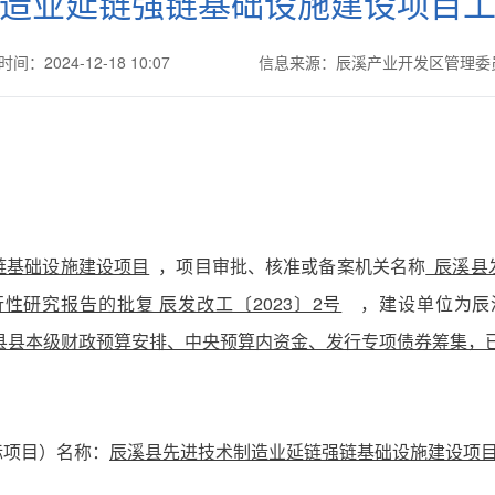
造业延链强链基础设施建设项目
间：2024-12-18 10:07
信息来源：辰溪产业开发区管理
链基础设施建设项目
，项目审批、核准或备案机关名称
辰溪县
研究报告的批复 辰发改工〔2023〕2号
，建设单位为辰
县县本级财政预算安排、中央预算内资金、发行专项债券筹集，已
标项目）名称：
辰溪县先进技术制造业延链强链基础设施建设项