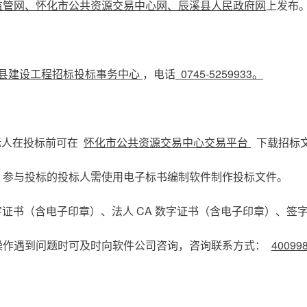
管网、怀化市公共资源交易中心网、辰溪县人民政府网
上发布
县建设工程招标投标事务中心
，电话
0745-5259933。
投标人在投标前可在
怀化市公共资源交易中心交易平台
下载招标
，参与投标的投标人需使用电子标书编制软件制作投标文件。
字证书（含电子印章）、法人 CA 数字证书（含电子印章）、签
操作遇到问题时可及时向软件公司咨询，咨询联系方式：
40099