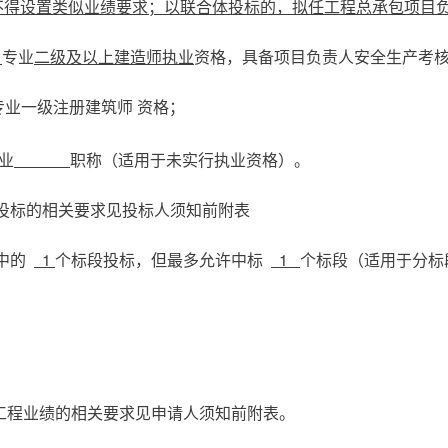
不得设置类似业绩要求；以联合体投标的，拟任工程总承包项目
程
专业
二级及以上建造师执业
资格，具备项目负责人安全生产考
专业一级注册建筑师 资格；
业
职称（适用于未实行执业资格）。
体投标的相关要求见投标人须知前附表
段中的
1
个标段投标，但最多允许中标
1
个标段（适用于分标
工程业绩的相关要求见申请人须知前附表。