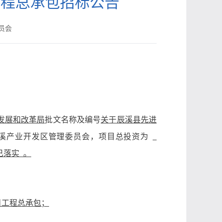
工程总承包招标公告
委员会
发展和改革局
批文名称及编号
关于辰溪县先进
溪产业开发区管理委员会，项目总投资为
落实 。
目工程总承包；