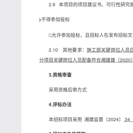
2.9 本项目的项目建议书、可行性研
不得参加投标
þ
□允许参加投标，且招标人在发布招标
2.10 其他要求：
施工部关键岗位人员
分项目关键岗位人员配备符合湘建建〔2020
3.资格审查
采用资格后审方式
4.评标办法
本招标项目采用 湘建监督〔2024〕
34