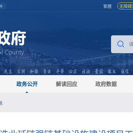
繁體
无障碍
6
政务公开
解读回应
政府数据
息