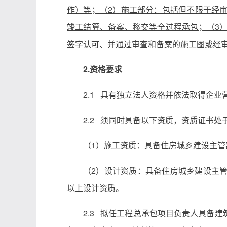
作）等；（2）施工部分：包括但不限于经
竣工结算、备案、移交等全过程承包；（3
签字认可、并通过审查和备案的施工图或经
2.资格要求
2.1 具有独立法人资格并依法取得企
2.2 须同时具备以下资质，资质证书处
（1）施工资质：具备住房城乡建设主管
（2）设计资质：具备住房城乡建设主
以上设计资质。
2.3 拟任工程总承包项目负责人具备
建