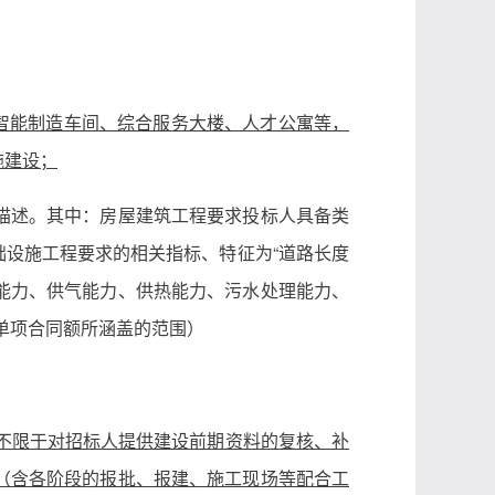
2，主要为智能制造车间、综合服务大楼、人才公寓等，
施建设；
描述。其中：房屋建筑工程要求投标人具备类
础设施工程要求的相关指标、特征为“道路长度
能力、供气能力、供热能力、污水处理能力、
单项合同额所涵盖的范围）
不限于对招标人提供建设前期资料的复核、补
（含各阶段的报批、报建、施工现场等配合工