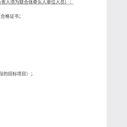
负责人须为联合体牵头人单位人员）；
核合格证书；
段的招标项目）；