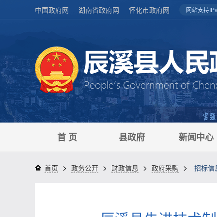
中国政府网
湖南省政府网
怀化市政府网
网站支持IPv
首 页
县政府
新闻中心
>
>
>
>
首页
政务公开
财政信息
政府采购
招标信