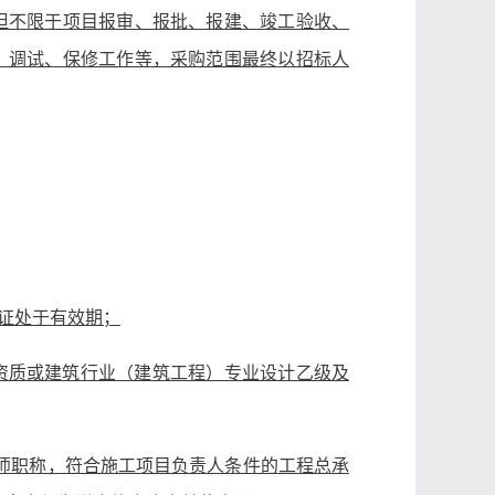
但不限于项目报审、报批、报建、竣工验收、
、调试、保修工作等，采购范围最终以招标人
证处于有效期；
资质或建筑行业（建筑工程）专业设计乙级及
师职称，符合施工项目负责人条件的工程总承