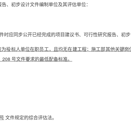
究报告、初步设计文件编制单位及其评估单位：
文件时应同步公开已经完成的项目建议书、可行性研究报告、初步
应为投标人单位在职员工，且均无在建工程；施工部其他关键岗
〕208 号文件要求的最低配备标准。
 号
文件规定的综合评估法。