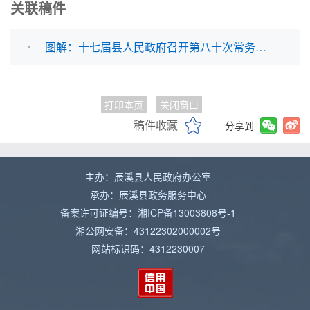
关联稿件
图解：十七届县人民政府召开第八十次常务会议
打印本页
关闭窗口
稿件收藏
分享到
主办：辰溪县人民政府办公室
承办：辰溪县政务服务中心
备案许可证编号：湘ICP备13003808号-1
湘公网安备：43122302000002号
网站标识码：4312230007