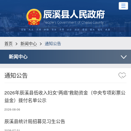
>
>
首页
新闻中心
通知公告
新闻中心
通知公告
2026年辰溪县低收入妇女“两癌”救助资金（中央专项彩票公
益金）拨付名单公示
2026-08-06
辰溪县统计局招募见习生公告
2026-07-31