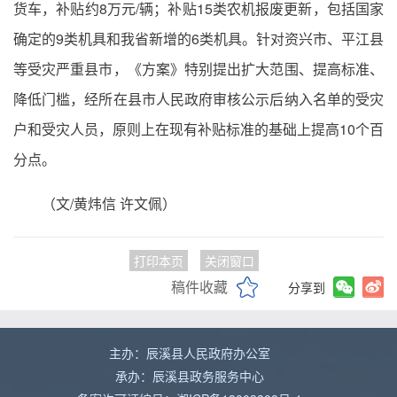
货车，补贴约8万元/辆；补贴15类农机报废更新，包括国家
确定的9类机具和我省新增的6类机具。针对资兴市、平江县
等受灾严重县市，《方案》特别提出扩大范围、提高标准、
降低门槛，经所在县市人民政府审核公示后纳入名单的受灾
户和受灾人员，原则上在现有补贴标准的基础上提高10个百
分点。
（文/黄炜信 许文佩）
打印本页
关闭窗口
稿件收藏
分享到
主办：辰溪县人民政府办公室
承办：辰溪县政务服务中心