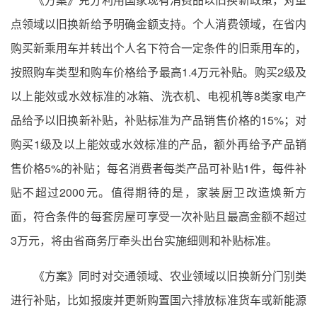
点领域以旧换新给予明确金额支持。个人消费领域，在省内
购买新乘用车并转出个人名下符合一定条件的旧乘用车的，
按照购车类型和购车价格给予最高1.4万元补贴。购买2级及
以上能效或水效标准的冰箱、洗衣机、电视机等8类家电产
品给予以旧换新补贴，补贴标准为产品销售价格的15%；对
购买1级及以上能效或水效标准的产品，额外再给予产品销
售价格5%的补贴；每名消费者每类产品可补贴1件，每件补
贴不超过2000元。值得期待的是，家装厨卫改造焕新方
面，符合条件的每套房屋可享受一次补贴且最高金额不超过
3万元，将由省商务厅牵头出台实施细则和补贴标准。
《方案》同时对交通领域、农业领域以旧换新分门别类
进行补贴，比如报废并更新购置国六排放标准货车或新能源