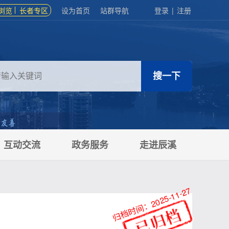
浏览
长者专区
设为首页
站群导航
登录
|
注册
互动交流
政务服务
走进辰溪
归档时间：2025-11-27