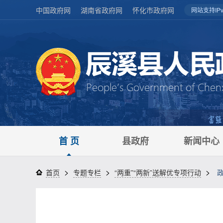
中国政府网
湖南省政府网
怀化市政府网
网站支持IPv
首 页
县政府
新闻中心
>
>
>
首页
专题专栏
“两重”“两新”送解优专项行动