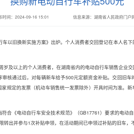
换购新电动自行车补贴500元
时间：2024-09-16 15:01
信息来源：湖南省人民政府门户
自行车以旧换新实施方案》出炉。个人消费者交回登记在本人名
满18周岁及以上的个人消费者，在湖南省内的电动自行车销售企业
序审核通过后，对每辆新车给予500元定额资金补贴。交回旧车
国家规定的发票（机动车销售统一发票除外）开具时间为准。新
符合《电动自行车安全技术规范》（GB17761）要求的电动
限转出并参与1次补贴申领，在活动期间已申领过补贴的旧车，