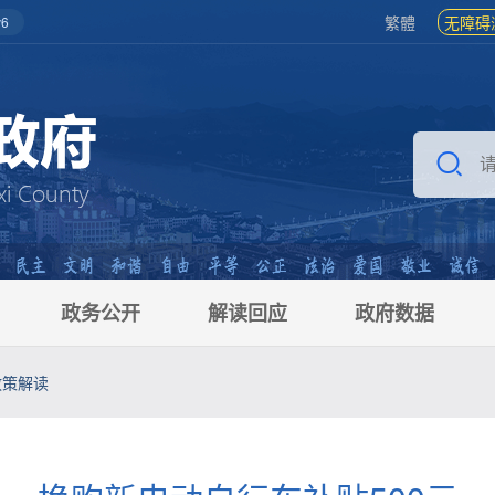
繁體
无障碍
6
政务公开
解读回应
政府数据
政策解读