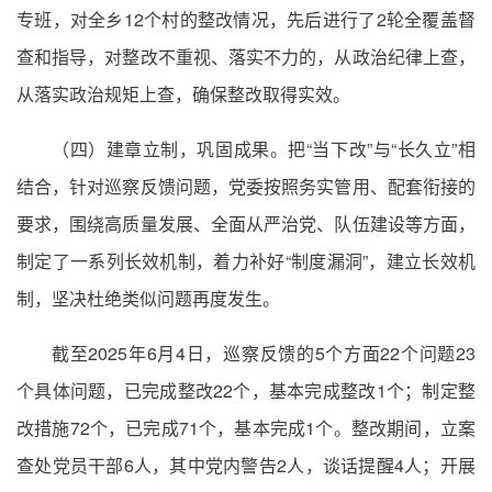
专班，对全乡12个村的整改情况，先后进行了2轮全覆盖督
查和指导，对整改不重视、落实不力的，从政治纪律上查，
从落实政治规矩上查，确保整改取得实效。
（四）建章立制，巩固成果。把“当下改”与“长久立”相
结合，针对巡察反馈问题，党委按照务实管用、配套衔接的
要求，围绕高质量发展、全面从严治党、队伍建设等方面，
制定了一系列长效机制，着力补好“制度漏洞”，建立长效机
制，坚决杜绝类似问题再度发生。
截至2025年6月4日，巡察反馈的5个方面22个问题23
个具体问题，已完成整改22个，基本完成整改1个；制定整
改措施72个，已完成71个，基本完成1个。整改期间，立案
查处党员干部6人，其中党内警告2人，谈话提醒4人；开展