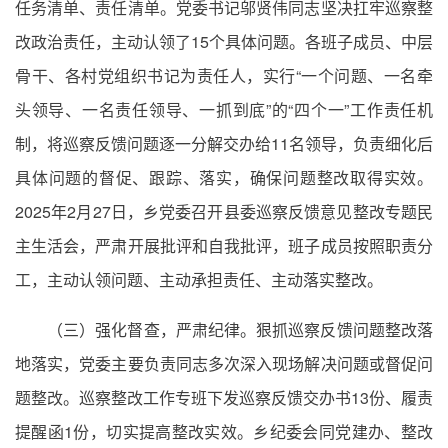
任务清单、责任清单。党委书记邬贤伟同志坚决扛牢巡察整
改政治责任，主动认领了15个具体问题。各班子成员、中层
骨干、各村党组织书记为责任人，实行“一个问题、一名牵
头领导、一名责任领导、一抓到底”的“四个一”工作责任机
制，将巡察反馈问题逐一分解交办给11名领导，负责细化后
具体问题的督促、跟踪、落实，确保问题整改取得实效。
2025年2月27日，乡党委召开县委巡察反馈意见整改专题民
主生活会，严肃开展批评和自我批评，班子成员按照职责分
工，主动认领问题、主动承担责任、主动落实整改。
（三）强化督查，严肃纪律。狠抓巡察反馈问题整改落
地落实，党委主要负责同志多次深入现场解决问题或督促问
题整改。巡察整改工作专班下发巡察反馈交办书13份、履责
提醒函1份，切实提高整改实效。乡纪委会同党建办、整改