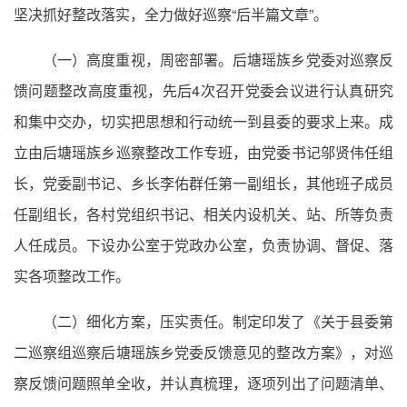
坚决抓好整改落实，全力做好巡察“后半篇文章”。
（一）高度重视，周密部署。后塘瑶族乡党委对巡察反
馈问题整改高度重视，先后4次召开党委会议进行认真研究
和集中交办，切实把思想和行动统一到县委的要求上来。成
立由后塘瑶族乡巡察整改工作专班，由党委书记邬贤伟任组
长，党委副书记、乡长李佑群任第一副组长，其他班子成员
任副组长，各村党组织书记、相关内设机关、站、所等负责
人任成员。下设办公室于党政办公室，负责协调、督促、落
实各项整改工作。
（二）细化方案，压实责任。制定印发了《关于县委第
二巡察组巡察后塘瑶族乡党委反馈意见的整改方案》，对巡
察反馈问题照单全收，并认真梳理，逐项列出了问题清单、