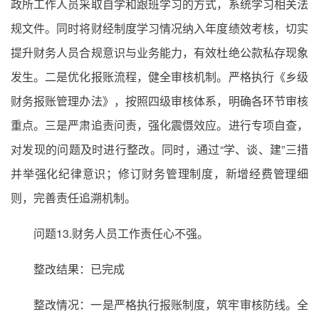
政所工作人员采取自学和跟班学习的方式，系统学习相关法
规文件。同时将财经制度学习情况纳入年度绩效考核，切实
提升财务人员合规意识与业务能力，有效杜绝公款私存现象
发生。二是优化报账流程，健全审核机制。严格执行《乡级
财务报账管理办法》，按照四级审核体系，明确各环节审核
重点。三是严肃追责问责，强化震慑效应。进行专项自查，
对发现的问题及时进行整改。同时，通过“学、谈、建”三措
并举强化纪律意识；修订财务管理制度，新增经费管理细
则，完善责任追溯机制。
问题13.财务人员工作责任心不强。
整改结果：已完成
整改情况：一是严格执行报账制度，筑牢审核防线。全