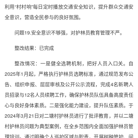
利用“村村响”每日定时播放交通安全知识，提升群众交通安
全意识，营造全民参与的良好氛围。
问题19.安全意识不够强，对护林员教育管理不严。
整改结果：已完成
整改情况：一是健全选聘机制，把好人员入口关。自
2025年1月起，严格执行护林员选聘标准，通过规范发布公
告、组织申报、层层审核及公开公示流程，完成4名新聘人
员招录与12名人员续聘工作，确保护林员队伍具备高度责任
心与良好身体素质。二是强化能力建设，提升队伍素质。于
2024年3月21日对二塘村护林员进行了批评教育，并以二塘
村护林员问题为典型案例，在全乡范围内全面加强护林员管
理培训。通过明确个人巡护区域与职责，开展树种管护、问