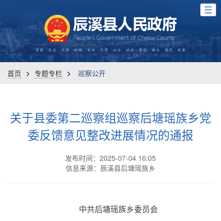
>
>
首页
专题专栏
巡察公开
关于县委第二巡察组巡察后塘瑶族乡党
委反馈意见整改进展情况的通报
发布时间：2025-07-04 16:05
信息来源：辰溪县后塘瑶族乡
中共后塘瑶族乡委员会