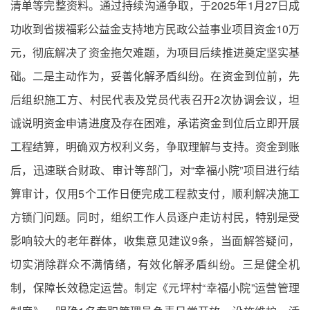
清单等完整资料。通过持续沟通争取，于2025年1月27日成
功收到省拨福彩公益金支持地方民政公益事业项目资金10万
元，彻底解决了资金拖欠难题，为项目后续推进奠定坚实基
础。二是主动作为，妥善化解矛盾纠纷。在资金到位前，先
后组织施工方、村民代表及党员代表召开2次协调会议，坦
诚说明资金申请进度及存在困难，承诺资金到位后立即开展
工程结算，明确双方权利义务，争取理解与支持。资金到账
后，迅速联合财政、审计等部门，对“幸福小院”项目进行结
算审计，仅用5个工作日便完成工程款支付，顺利解决施工
方锁门问题。同时，组织工作人员逐户走访村民，特别是受
影响较大的老年群体，收集意见建议9条，当面解答疑问，
切实消除群众不满情绪，有效化解矛盾纠纷。三是健全机
制，保障长效稳定运营。制定《元坪村“幸福小院”运营管理