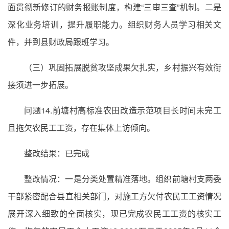
面贯彻新修订的财务报账制度，构建“三审三查”机制。二是
深化业务培训，提升履职能力。组织财务人员学习相关文
件，并到县财政局跟班学习。
（三）巩固拓展脱贫攻坚成果欠扎实，乡村振兴有效衔
接须进一步拓展。
问题14.前塘村高标准农田改造示范项目长时间未完工
且拖欠农民工工资，存在集体上访倾向。
整改结果：已完成
整改情况：一是分类处置精准落地。组织前塘村支两委
干部紧密配合县直相关部门，对施工方欠付农民工工资情况
展开深入细致的全面核实，现已完成农民工工资的核实工