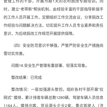
管理工作的干部，开展为期1天的农村厕改专题培训。同
时，建立“老带新”帮扶机制，由经验丰富的干部指导新接手
的工作人员开展工作，定期组织工作交流会议，分享厕改工
作经验与问题解决方法，切实提升工作人员专业素养和责任
意识，为后续厕改工作规范开展提供保障。
（四）安全防范意识不够强，严管严防安全生产措施尚
需切实完善。
问题18.安全生产管理有重部署、轻落实现象。
整改结果：已完成
整改情况：一是加强源头管控。组织各村干部开展“拉
网式” 摸排，累计排查车辆总数1280辆、驾驶车辆人员信息
1164人。摸排出客、货运源头企业2家、重点驾驶人（涉