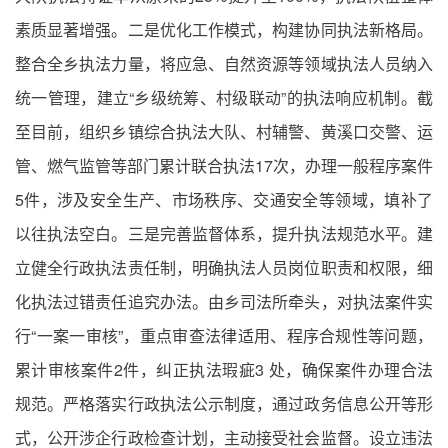
素质显著增强。二是优化工作模式，构建协同执法新格局。
整合全乡执法力量，将应急、自然资源等领域执法人员纳入
统一管理，建立“乡级统筹、村级联动”的执法响应机制。截
至目前，组织乡镇综合执法大队、村辅警、黄溪口交警、运
管、燃气监管等部门累计联合执法17次，办理一般程序案件
5件，涉及安全生产、市场秩序、交通安全等领域，填补了
以往执法空白。三是完善监督体系，提升执法规范水平。建
立健全行政执法责任制，明确执法人员岗位职责和权限，细
化执法过错责任追究办法。由乡司法所牵头，对执法案件实
行“一案一审核”，重点审查法律适用、程序合规性等问题，
累计审核案件2件，纠正执法瑕疵3 处，确保案件办理合法
规范。严格落实行政执法公示制度，通过政务信息公开等形
式，公开涉企行政检查计划，主动接受社会监督。设立违法