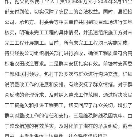
作，拖欠的农民工个人工资12.2636万元于2025年3月11全
部支付到位，切实保障了农民工的合法权益。同时，县经投
公司、承包方、村委会等相关单位共同到项目现场进行实地
核实，明确未完工工程的具体情况，并迅速组织施工方对未
完工工程开展施工。目前，所有未完工工程均已实施完成，
待县经投公司组织相关部门进行验收，确保工程质量符合高
标准农田改造要求。二是群众安抚扎实有效。前塘村支两委
干部和联村领导、包村干部多次与群众进行沟通交流，详细
说明整改工作的进展和安排，有效安抚了群众情绪。对于群
众反映的合理诉求，及时纳入整改工作范围，通过解决农民
工工资拖欠和推进工程完工，切实回应了群众关切，增强了
群众对整改工作的信任和支持。三是维稳防线稳固筑牢。由
于整改措施的有效落实，及时化解了潜在的矛盾纠纷，截至
目前，未发生集体上访事件，社会秩序保持稳定。