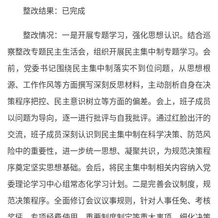
整改结果：已完成
整改情况：一是开展专题学习，强化思想认识。结合巡
察整改专题民主生活会，组织开展民主集中制专题学习。会
前，党委书记围绕民主集中制落实不到位问题，从思想根
源、工作作风等方面撰写深刻反思材料，主动剖析自身在决
策程序把控、民主意识树立等方面的偏差。会上，班子成员
以问题为导向，逐一进行批评与自我批评。通过红脸出汗的
交流，班子成员深刻认识到民主集中制在科学决策、防范风
险中的重要性，进一步统一思想、凝聚共识，为规范决策程
序奠定坚实思想基础。会后，将民主集中制相关内容纳入党
委理论学习中心组常态化学习计划。二是完善会议制度，规
范决策程序。全面修订会议议事规则，针对人事任免、考核
奖惩、专项经费使用、重要制度制定等重大事项，细化决策