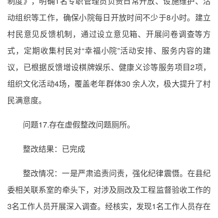
制度》，明确1名专职管理员负责日常开放、设施维护、活
动组织等工作，确保小院每日开放时间不少于8小时。建立
村民意见反馈机制，通过设立意见箱、开展问卷调查等方
式，定期收集村民对“幸福小院”活动安排、服务内容的建
议，已根据反馈增设棋牌娱乐、健康义诊等服务项目2项，
组织文化活动4场，覆盖老年群体30 余人次，极大提升了村
民满意度。
问题17.存在虚假整改问题厕所。
整改结果：已完成
整改情况：一是严肃追责问责，强化纪律震慑。在县纪
委相关联系室的牵头下，对涉及厕改及工程监督验收工作的
3名工作人员开展深入调查。经核实，发现1名工作人员存在