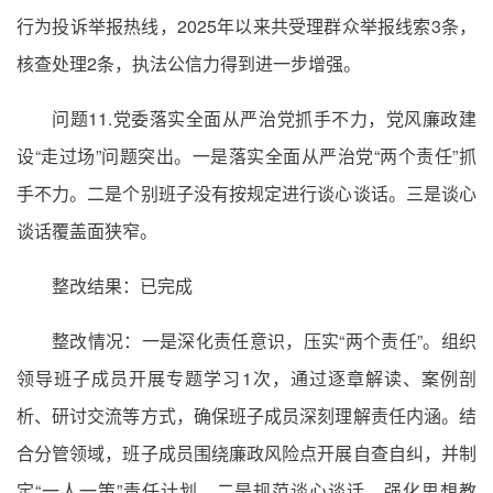
行为投诉举报热线，2025年以来共受理群众举报线索3条，
核查处理2条，执法公信力得到进一步增强。
问题11.党委落实全面从严治党抓手不力，党风廉政建
设“走过场”问题突出。一是落实全面从严治党“两个责任”抓
手不力。二是个别班子没有按规定进行谈心谈话。三是谈心
谈话覆盖面狭窄。
整改结果：已完成
整改情况：一是深化责任意识，压实“两个责任”。组织
领导班子成员开展专题学习1次，通过逐章解读、案例剖
析、研讨交流等方式，确保班子成员深刻理解责任内涵。结
合分管领域，班子成员围绕廉政风险点开展自查自纠，并制
定“一人一策”责任计划。二是规范谈心谈话，强化思想教