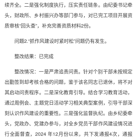
续齐全。二是强化制度执行，压实责任链条。由纪委书记牵
头，财政所、乡村振兴办等部门参与，对已完工项目开展资
质审核“回头查”，补充完善资质材料2份。
问题2.“抓作风建设时紧时松”问题仍有发生。
整改结果：已完成
整改情况：一是严肃追责问责。针对个别干部未按规定
出勤签到却考核合格的问题，鉴于该名同志已退休，将不对
其启动问责程序。二是深化教育引导。结合学习教育活动，
通过周例会、主题党日活动学习相关典型案例，引导干部深
刻认识作风建设的重要性。三是强化监督执纪。由乡纪委牵
头，党政办、党建办参与，对全乡党员干部作风建设情况进
行全面督查，2024 年12月份以来，共下发通报4次，通报