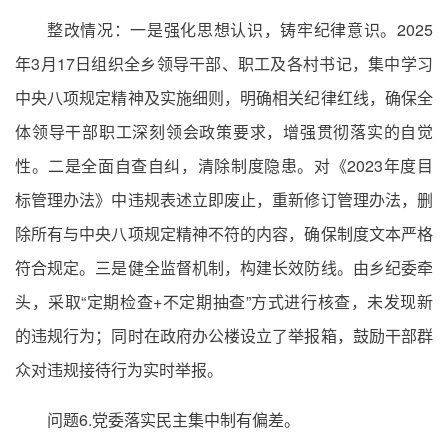
整改情况：一是强化思想认识，铸牢纪律意识。2025
年3月17日组织全乡领导干部、职工及各村书记，集中学习
中央八项规定精神及实施细则，明确相关纪律红线，确保全
体领导干部职工深刻领会政策要求，增强贯彻落实的自觉
性。二是全面自查自纠，清除制度隐患。对《2023年度目
标管理办法》中违规表述立即废止，重新修订管理办法，删
除所有与中央八项规定精神不符的内容，确保制度文本严格
符合规定。三是健全监督机制，构建长效防线。由乡纪委牵
头，采取“定期检查+不定期抽查”方式进行核查，未发现新
的违规行为；同时在政府办公楼设立了举报箱，鼓励干部群
众对违规接待行为实时举报。
问题6.党委落实民主集中制有偏差。