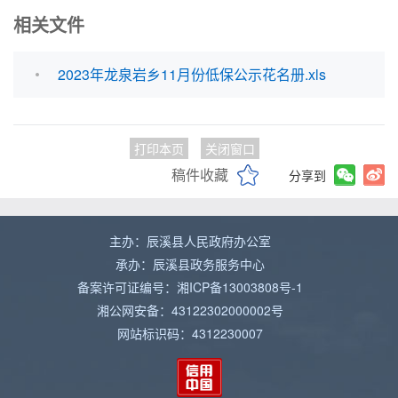
相关文件
2023年龙泉岩乡11月份低保公示花名册.xls
打印本页
关闭窗口
稿件收藏
分享到
主办：辰溪县人民政府办公室
承办：辰溪县政务服务中心
备案许可证编号：湘ICP备13003808号-1
湘公网安备：43122302000002号
网站标识码：4312230007