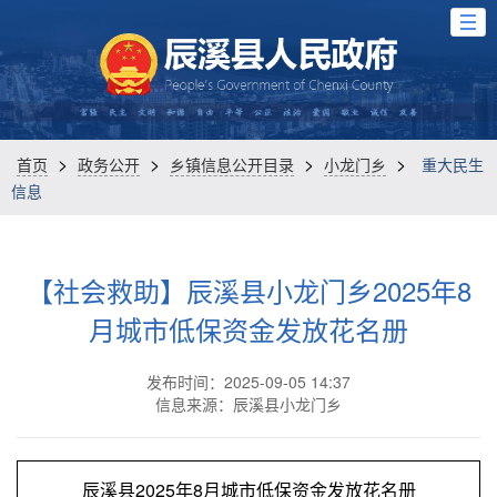
>
>
>
>
首页
政务公开
乡镇信息公开目录
小龙门乡
重大民生
信息
【社会救助】辰溪县小龙门乡2025年8
月城市低保资金发放花名册
发布时间：2025-09-05 14:37
信息来源：辰溪县小龙门乡
辰溪县2025年8月城市低保资金发放花名册