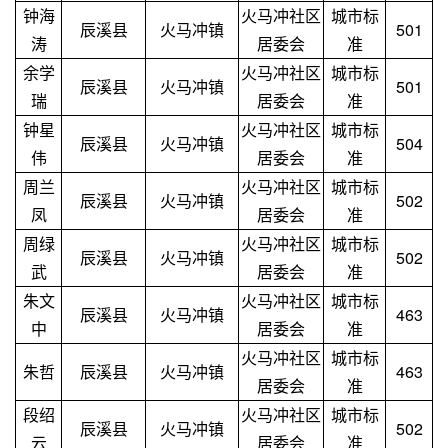
钟海
火马冲社区
城市标
辰溪县
火马冲镇
501
涛
居委会
准
余学
火马冲社区
城市标
辰溪县
火马冲镇
501
瑞
居委会
准
钟星
火马冲社区
城市标
辰溪县
火马冲镇
504
伟
居委会
准
周兰
火马冲社区
城市标
辰溪县
火马冲镇
502
凤
居委会
准
周绿
火马冲社区
城市标
辰溪县
火马冲镇
502
武
居委会
准
朱文
火马冲社区
城市标
辰溪县
火马冲镇
463
中
居委会
准
火马冲社区
城市标
朱哲
辰溪县
火马冲镇
463
居委会
准
段绍
火马冲社区
城市标
辰溪县
火马冲镇
502
云
居委会
准