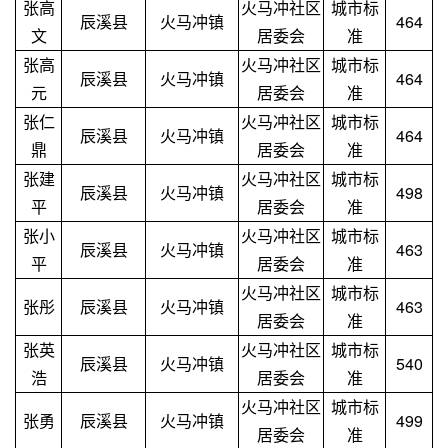
张高
火马冲社区
城市标
辰溪县
火马冲镇
464
文
居委会
准
张高
火马冲社区
城市标
辰溪县
火马冲镇
464
元
居委会
准
张仁
火马冲社区
城市标
辰溪县
火马冲镇
464
鼎
居委会
准
张建
火马冲社区
城市标
辰溪县
火马冲镇
498
平
居委会
准
张小
火马冲社区
城市标
辰溪县
火马冲镇
463
平
居委会
准
火马冲社区
城市标
张彤
辰溪县
火马冲镇
463
居委会
准
张英
火马冲社区
城市标
辰溪县
火马冲镇
540
浩
居委会
准
火马冲社区
城市标
张勇
辰溪县
火马冲镇
499
居委会
准