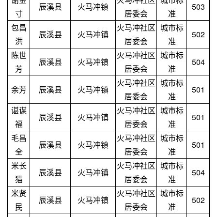
辰溪县
火马冲镇
503
寸
居委会
准
包昌
火马冲社区
城市标
辰溪县
火马冲镇
502
洪
居委会
准
陈世
火马冲社区
城市标
辰溪县
火马冲镇
504
芳
居委会
准
火马冲社区
城市标
余芳
辰溪县
火马冲镇
501
居委会
准
谌谋
火马冲社区
城市标
辰溪县
火马冲镇
501
福
居委会
准
毛昌
火马冲社区
城市标
辰溪县
火马冲镇
501
全
居委会
准
米长
火马冲社区
城市标
辰溪县
火马冲镇
504
猫
居委会
准
米贤
火马冲社区
城市标
辰溪县
火马冲镇
502
民
居委会
准