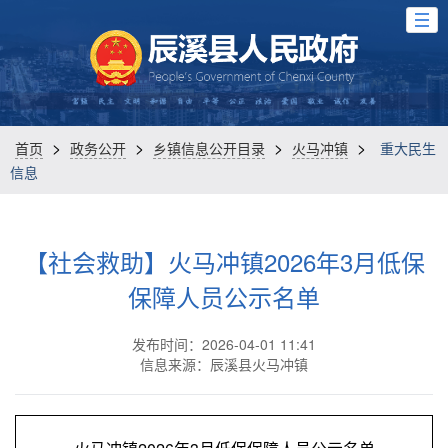
>
>
>
>
首页
政务公开
乡镇信息公开目录
火马冲镇
重大民生
信息
【社会救助】火马冲镇2026年3月低保
保障人员公示名单
发布时间：2026-04-01 11:41
信息来源：辰溪县火马冲镇