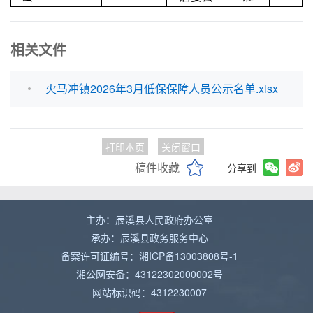
相关文件
火马冲镇2026年3月低保保障人员公示名单.xlsx
打印本页
关闭窗口
稿件收藏
分享到
主办：辰溪县人民政府办公室
承办：辰溪县政务服务中心
备案许可证编号：湘ICP备13003808号-1
湘公网安备：43122302000002号
网站标识码：4312230007