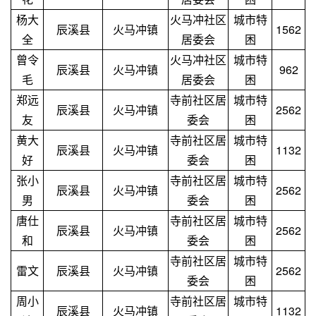
杨大
火马冲社区
城市特
辰溪县
火马冲镇
1562
全
居委会
困
曾令
火马冲社区
城市特
辰溪县
火马冲镇
962
毛
居委会
困
郑远
寺前社区居
城市特
辰溪县
火马冲镇
2562
友
委会
困
黄大
寺前社区居
城市特
辰溪县
火马冲镇
1132
好
委会
困
张小
寺前社区居
城市特
辰溪县
火马冲镇
2562
男
委会
困
唐仕
寺前社区居
城市特
辰溪县
火马冲镇
2562
和
委会
困
寺前社区居
城市特
雷文
辰溪县
火马冲镇
2562
委会
困
周小
寺前社区居
城市特
辰溪县
火马冲镇
1132