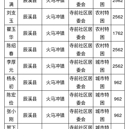
辰溪县
火马冲镇
2562
满
委会
困
刘支
寺前社区居
农村特
辰溪县
火马冲镇
2562
玉
委会
困
瞿玉
寺前社区居
农村特
辰溪县
火马冲镇
1762
华
委会
困
陈绍
寺前社区居
农村特
辰溪县
火马冲镇
2562
春
委会
困
李厚
寺前社区居
城市特
辰溪县
火马冲镇
2562
元
委会
困
杨永
寺前社区居
城市特
辰溪县
火马冲镇
962
初
委会
困
陈宏
寺前社区居
城市特
辰溪县
火马冲镇
962
俭
委会
困
张小
寺前社区居
城市特
辰溪县
火马冲镇
962
刚
委会
困
贺下
寺前社区居
城市特