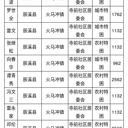
波
委会
困
罗世
寺前社区居
城市特
辰溪县
火马冲镇
1762
全
委会
困
寺前社区居
城市特
雷文
辰溪县
火马冲镇
1132
委会
困
张继
寺前社区居
农村特
辰溪县
火马冲镇
1132
松
委会
困
向春
寺前社区居
城市特
辰溪县
火马冲镇
962
华
委会
困
谭青
寺前社区居
农村特
辰溪县
火马冲镇
2562
秀
委会
困
冯文
寺前社区居
农村特
辰溪县
火马冲镇
1132
三
委会
困
雷永
寺前社区居
农村特
辰溪县
火马冲镇
1132
家
委会
困
邓伦
寺前社区居
农村特