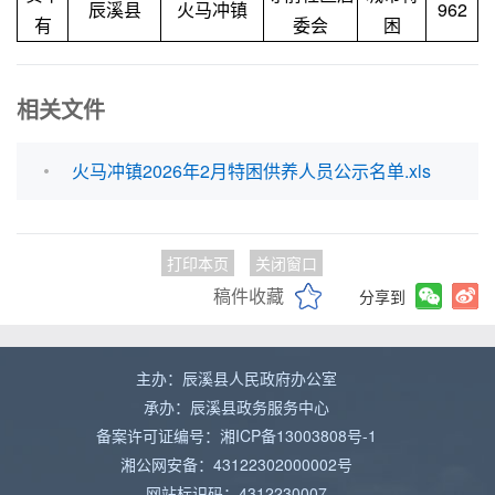
辰溪县
火马冲镇
962
有
委会
困
相关文件
火马冲镇2026年2月特困供养人员公示名单.xls
打印本页
关闭窗口
稿件收藏
分享到
主办：辰溪县人民政府办公室
承办：辰溪县政务服务中心
备案许可证编号：湘ICP备13003808号-1
湘公网安备：43122302000002号
网站标识码：4312230007