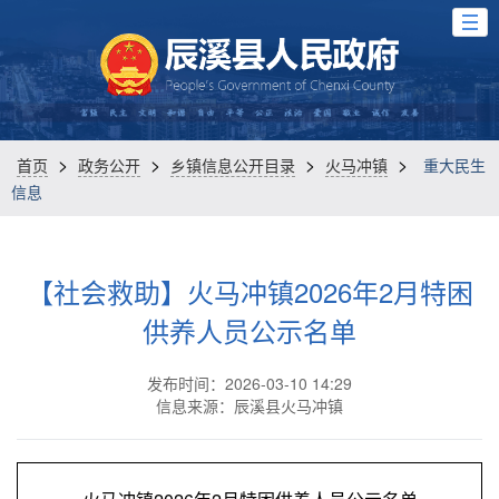
>
>
>
>
首页
政务公开
乡镇信息公开目录
火马冲镇
重大民生
信息
【社会救助】火马冲镇2026年2月特困
供养人员公示名单
发布时间：2026-03-10 14:29
信息来源：辰溪县火马冲镇