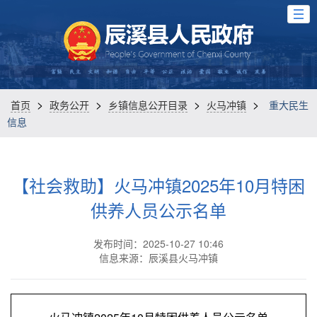
>
>
>
>
首页
政务公开
乡镇信息公开目录
火马冲镇
重大民生
信息
【社会救助】火马冲镇2025年10月特困
供养人员公示名单
发布时间：2025-10-27 10:46
信息来源：辰溪县火马冲镇