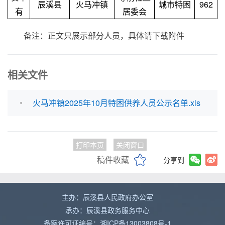
辰溪县
火马冲镇
城市特困
962
有
居委会
备注：正文只展示部分人员，具体请下载附件
相关文件
火马冲镇2025年10月特困供养人员公示名单.xls
打印本页
关闭窗口
稿件收藏
分享到
主办：辰溪县人民政府办公室
承办：辰溪县政务服务中心
备案许可证编号：湘ICP备13003808号-1