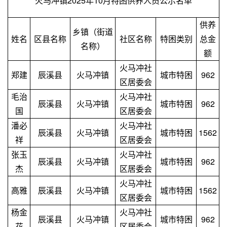
火马冲镇2025年10月特困供养人员公示名单
供养
乡镇（街道
姓名
区县名称
社区名称
特困类别
总金
名称）
额
火马冲社
郑建
辰溪县
火马冲镇
城市特困
962
区居委会
毛治
火马冲社
辰溪县
火马冲镇
城市特困
962
国
区居委会
潘必
火马冲社
辰溪县
火马冲镇
城市特困
1562
祥
区居委会
张玉
火马冲社
辰溪县
火马冲镇
城市特困
962
杰
区居委会
火马冲社
高雅
辰溪县
火马冲镇
城市特困
1562
区居委会
杨金
火马冲社
辰溪县
火马冲镇
城市特困
962
花
区居委会