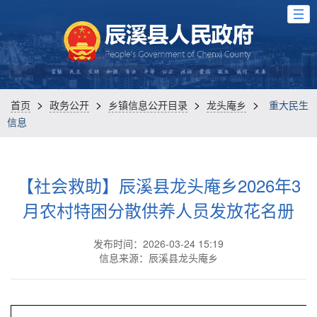
>
>
>
>
首页
政务公开
乡镇信息公开目录
龙头庵乡
重大民生
信息
【社会救助】辰溪县龙头庵乡2026年3
月农村特困分散供养人员发放花名册
发布时间：2026-03-24 15:19
信息来源：辰溪县龙头庵乡