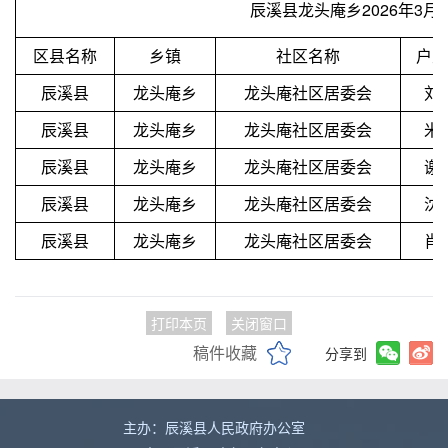
辰溪县龙头庵乡2026年3
区县名称
乡镇
社区名称
户主
辰溪县
龙头庵乡
龙头庵社区居委会
刘
辰溪县
龙头庵乡
龙头庵社区居委会
米
辰溪县
龙头庵乡
龙头庵社区居委会
谢
辰溪县
龙头庵乡
龙头庵社区居委会
沈
辰溪县
龙头庵乡
龙头庵社区居委会
肖
打印本页
关闭窗口
稿件收藏
分享到
主办：辰溪县人民政府办公室