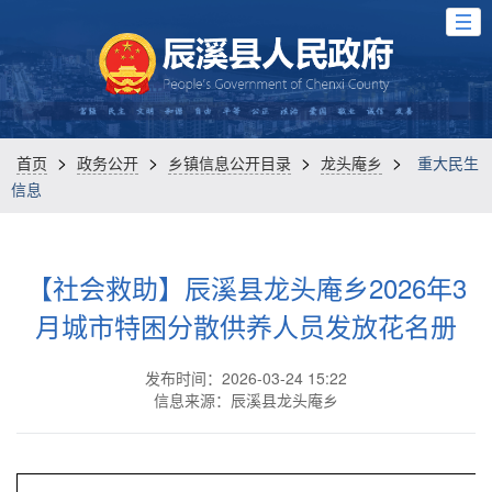
>
>
>
>
首页
政务公开
乡镇信息公开目录
龙头庵乡
重大民生
信息
【社会救助】辰溪县龙头庵乡2026年3
月城市特困分散供养人员发放花名册
发布时间：2026-03-24 15:22
信息来源：辰溪县龙头庵乡