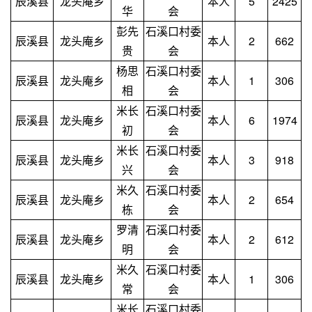
辰溪县
龙头庵乡
本人
5
2425
华
会
彭先
石溪口村委
辰溪县
龙头庵乡
本人
2
662
贵
会
杨思
石溪口村委
辰溪县
龙头庵乡
本人
1
306
相
会
米长
石溪口村委
辰溪县
龙头庵乡
本人
6
1974
初
会
米长
石溪口村委
辰溪县
龙头庵乡
本人
3
918
兴
会
米久
石溪口村委
辰溪县
龙头庵乡
本人
2
654
栋
会
罗清
石溪口村委
辰溪县
龙头庵乡
本人
2
612
明
会
米久
石溪口村委
辰溪县
龙头庵乡
本人
1
306
常
会
米长
石溪口村委