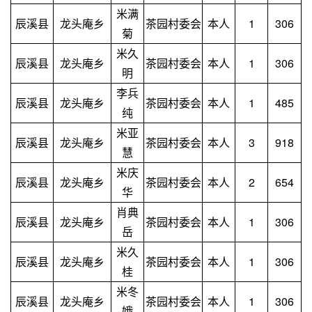
米满
辰溪县
龙头庵乡
茶园村委会
本人
1
306
菊
米久
辰溪县
龙头庵乡
茶园村委会
本人
1
306
明
李兵
辰溪县
龙头庵乡
茶园村委会
本人
1
485
纯
米亚
辰溪县
龙头庵乡
茶园村委会
本人
3
918
慧
米庆
辰溪县
龙头庵乡
茶园村委会
本人
2
654
华
肖典
辰溪县
龙头庵乡
茶园村委会
本人
1
306
岳
米久
辰溪县
龙头庵乡
茶园村委会
本人
1
306
桂
米冬
辰溪县
龙头庵乡
茶园村委会
本人
1
306
娥