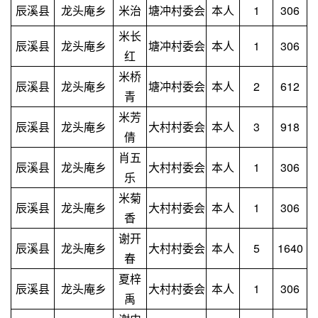
辰溪县
龙头庵乡
米治
塘冲村委会
本人
1
306
米长
辰溪县
龙头庵乡
塘冲村委会
本人
1
306
红
米桥
辰溪县
龙头庵乡
塘冲村委会
本人
2
612
青
米芳
辰溪县
龙头庵乡
大村村委会
本人
3
918
倩
肖五
辰溪县
龙头庵乡
大村村委会
本人
1
306
乐
米菊
辰溪县
龙头庵乡
大村村委会
本人
1
306
香
谢开
辰溪县
龙头庵乡
大村村委会
本人
5
1640
春
夏梓
辰溪县
龙头庵乡
大村村委会
本人
1
306
禹