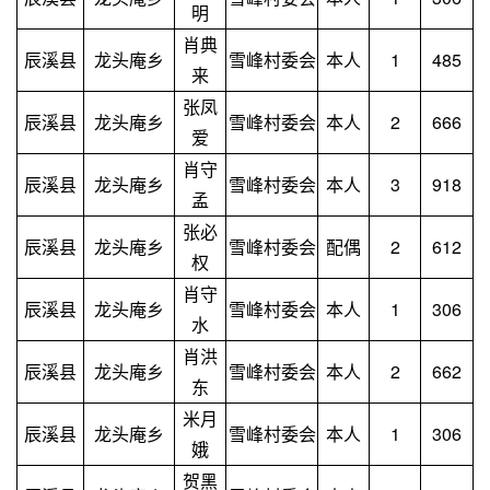
明
肖典
辰溪县
龙头庵乡
雪峰村委会
本人
1
485
来
张凤
辰溪县
龙头庵乡
雪峰村委会
本人
2
666
爱
肖守
辰溪县
龙头庵乡
雪峰村委会
本人
3
918
孟
张必
辰溪县
龙头庵乡
雪峰村委会
配偶
2
612
权
肖守
辰溪县
龙头庵乡
雪峰村委会
本人
1
306
水
肖洪
辰溪县
龙头庵乡
雪峰村委会
本人
2
662
东
米月
辰溪县
龙头庵乡
雪峰村委会
本人
1
306
娥
贺黑