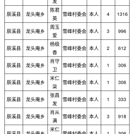
发
陈君
辰溪县
龙头庵乡
雪峰村委会
本人
4
1316
英
周玉
辰溪县
龙头庵乡
雪峰村委会
本人
3
996
爱
杨极
辰溪县
龙头庵乡
雪峰村委会
本人
2
612
香
肖守
辰溪县
龙头庵乡
雪峰村委会
本人
1
306
卫
米仁
辰溪县
龙头庵乡
雪峰村委会
本人
1
306
柒
张昌
辰溪县
龙头庵乡
雪峰村委会
本人
1
333
发
肖从
辰溪县
龙头庵乡
雪峰村委会
本人
3
918
满
米仁
辰溪县
龙头庵乡
雪峰村委会
本人
1
306