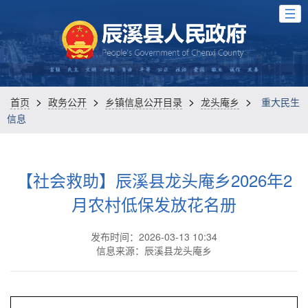
>
>
>
>
首页
政务公开
乡镇信息公开目录
龙头庵乡
重大民生
信息
【社会救助】辰溪县龙头庵乡2026年2
月农村低保发放花名册
发布时间：2026-03-13 10:34
信息来源：辰溪县龙头庵乡