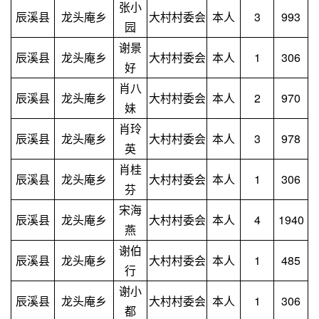
张小
辰溪县
龙头庵乡
大村村委会
本人
3
993
园
谢景
辰溪县
龙头庵乡
大村村委会
本人
1
306
好
肖八
辰溪县
龙头庵乡
大村村委会
本人
2
970
妹
肖玲
辰溪县
龙头庵乡
大村村委会
本人
3
978
英
肖桂
辰溪县
龙头庵乡
大村村委会
本人
1
306
芬
宋海
辰溪县
龙头庵乡
大村村委会
本人
4
1940
燕
谢伯
辰溪县
龙头庵乡
大村村委会
本人
1
485
行
谢小
辰溪县
龙头庵乡
大村村委会
本人
1
306
都