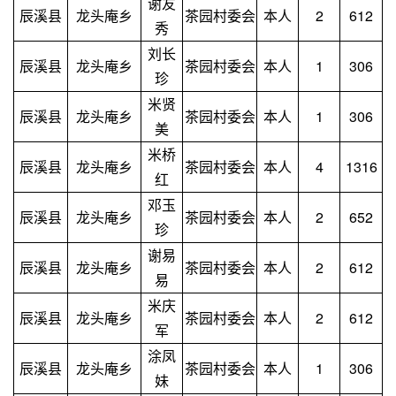
谢友
辰溪县
龙头庵乡
茶园村委会
本人
2
612
秀
刘长
辰溪县
龙头庵乡
茶园村委会
本人
1
306
珍
米贤
辰溪县
龙头庵乡
茶园村委会
本人
1
306
美
米桥
辰溪县
龙头庵乡
茶园村委会
本人
4
1316
红
邓玉
辰溪县
龙头庵乡
茶园村委会
本人
2
652
珍
谢易
辰溪县
龙头庵乡
茶园村委会
本人
2
612
易
米庆
辰溪县
龙头庵乡
茶园村委会
本人
2
612
军
涂凤
辰溪县
龙头庵乡
茶园村委会
本人
1
306
妹