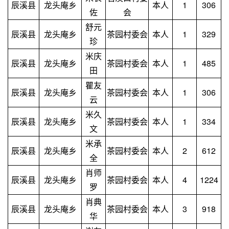
辰溪县
龙头庵乡
本人
1
306
佐
会
舒元
辰溪县
龙头庵乡
茶园村委会
本人
1
329
珍
米庆
辰溪县
龙头庵乡
茶园村委会
本人
1
485
田
瞿友
辰溪县
龙头庵乡
茶园村委会
本人
1
306
云
米久
辰溪县
龙头庵乡
茶园村委会
本人
1
334
文
米承
辰溪县
龙头庵乡
茶园村委会
本人
2
612
全
肖师
辰溪县
龙头庵乡
茶园村委会
本人
4
1224
罗
肖典
辰溪县
龙头庵乡
茶园村委会
本人
3
918
华