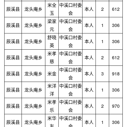
米全
中溪口村委
辰溪县
龙头庵乡
本人
2
612
玉
会
梁家
中溪口村委
辰溪县
龙头庵乡
本人
1
306
元
会
舒晓
中溪口村委
辰溪县
龙头庵乡
本人
1
306
英
会
米孝
中溪口村委
辰溪县
龙头庵乡
本人
2
612
慈
会
中溪口村委
辰溪县
龙头庵乡
米金
本人
3
918
会
米洋
中溪口村委
辰溪县
龙头庵乡
本人
1
306
洋
会
米孝
中溪口村委
辰溪县
龙头庵乡
本人
2
970
乐
会
米华
中溪口村委
辰溪县
龙头庵乡
本人
1
306
友
会