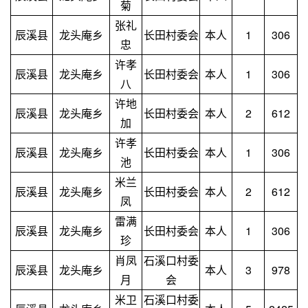
菊
张礼
辰溪县
龙头庵乡
长田村委会
本人
1
306
忠
许孝
辰溪县
龙头庵乡
长田村委会
本人
1
306
八
许地
辰溪县
龙头庵乡
长田村委会
本人
2
612
加
许孝
辰溪县
龙头庵乡
长田村委会
本人
1
306
池
米兰
辰溪县
龙头庵乡
长田村委会
本人
2
612
凤
雷满
辰溪县
龙头庵乡
长田村委会
本人
1
306
珍
肖凤
石溪口村委
辰溪县
龙头庵乡
本人
3
978
月
会
米卫
石溪口村委