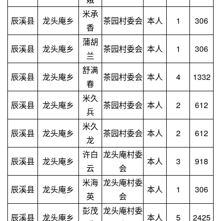
米承
辰溪县
龙头庵乡
茶园村委会
本人
1
306
香
蒲胡
辰溪县
龙头庵乡
茶园村委会
本人
1
306
兰
舒满
辰溪县
龙头庵乡
茶园村委会
本人
4
1332
春
米久
辰溪县
龙头庵乡
茶园村委会
本人
2
612
兵
米久
辰溪县
龙头庵乡
茶园村委会
本人
2
612
龙
许白
龙头庵村委
辰溪县
龙头庵乡
本人
3
918
云
会
米海
龙头庵村委
辰溪县
龙头庵乡
本人
1
306
英
会
彭茂
龙头庵村委
辰溪县
龙头庵乡
本人
5
2425