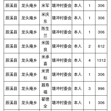
辰溪县
龙头庵乡
米军
塘冲村委会
本人
1
306
米庆
辰溪县
龙头庵乡
塘冲村委会
本人
1
306
东
陈生
辰溪县
龙头庵乡
塘冲村委会
本人
1
306
兰
米国
辰溪县
龙头庵乡
塘冲村委会
本人
2
612
良
米承
辰溪县
龙头庵乡
塘冲村委会
本人
4
1312
喜
米贤
辰溪县
龙头庵乡
塘冲村委会
本人
1
306
标
聂寿
辰溪县
龙头庵乡
塘冲村委会
本人
3
996
福
翟德
辰溪县
龙头庵乡
塘冲村委会
本人
1
306
全