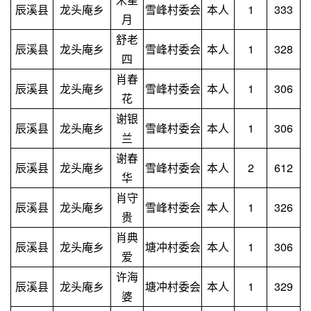
辰溪县
龙头庵乡
雪峰村委会
本人
1
333
月
舒老
辰溪县
龙头庵乡
雪峰村委会
本人
1
328
四
肖春
辰溪县
龙头庵乡
雪峰村委会
本人
1
306
花
谢银
辰溪县
龙头庵乡
雪峰村委会
本人
1
306
兰
谢春
辰溪县
龙头庵乡
雪峰村委会
本人
2
612
华
肖守
辰溪县
龙头庵乡
雪峰村委会
本人
1
326
贵
肖典
辰溪县
龙头庵乡
塘冲村委会
本人
1
306
爱
许海
辰溪县
龙头庵乡
塘冲村委会
本人
1
329
婆