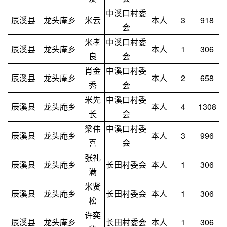
中溪口村委
辰溪县
龙头庵乡
米云
本人
3
918
会
米孝
中溪口村委
辰溪县
龙头庵乡
本人
1
306
良
会
肖金
中溪口村委
辰溪县
龙头庵乡
本人
2
658
秀
会
米先
中溪口村委
辰溪县
龙头庵乡
本人
4
1308
长
会
梁伟
中溪口村委
辰溪县
龙头庵乡
本人
3
996
喜
会
张礼
辰溪县
龙头庵乡
长田村委会
本人
1
306
满
米贤
辰溪县
龙头庵乡
长田村委会
本人
1
306
松
许奕
辰溪县
龙头庵乡
长田村委会
本人
1
306