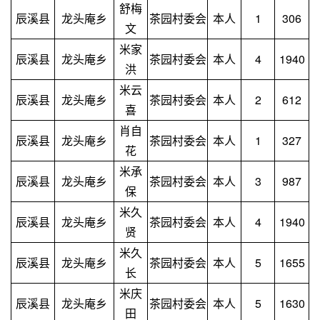
舒梅
辰溪县
龙头庵乡
茶园村委会
本人
1
306
文
米家
辰溪县
龙头庵乡
茶园村委会
本人
4
1940
洪
米云
辰溪县
龙头庵乡
茶园村委会
本人
2
612
喜
肖自
辰溪县
龙头庵乡
茶园村委会
本人
1
327
花
米承
辰溪县
龙头庵乡
茶园村委会
本人
3
987
保
米久
辰溪县
龙头庵乡
茶园村委会
本人
4
1940
贤
米久
辰溪县
龙头庵乡
茶园村委会
本人
5
1655
长
米庆
辰溪县
龙头庵乡
茶园村委会
本人
5
1630
田