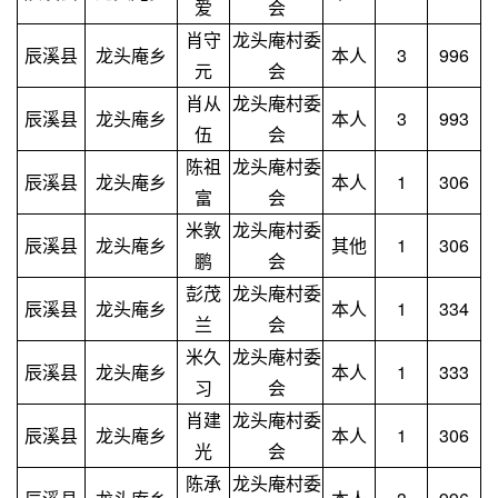
爱
会
肖守
龙头庵村委
辰溪县
龙头庵乡
本人
3
996
元
会
肖从
龙头庵村委
辰溪县
龙头庵乡
本人
3
993
伍
会
陈祖
龙头庵村委
辰溪县
龙头庵乡
本人
1
306
富
会
米敦
龙头庵村委
辰溪县
龙头庵乡
其他
1
306
鹏
会
彭茂
龙头庵村委
辰溪县
龙头庵乡
本人
1
334
兰
会
米久
龙头庵村委
辰溪县
龙头庵乡
本人
1
333
习
会
肖建
龙头庵村委
辰溪县
龙头庵乡
本人
1
306
光
会
陈承
龙头庵村委